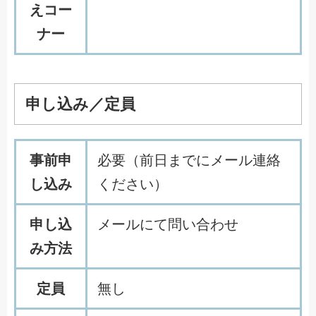
えコー
ナー
申し込み／定員
事前申
必要（前日までにメール連絡
し込み
ください）
申し込
メールにて問い合わせ
み方法
定員
無し