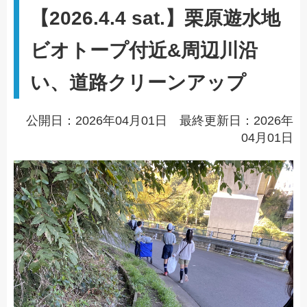
【2026.4.4 sat.】栗原遊水地
ビオトープ付近&周辺川沿
い、道路クリーンアップ
公開日：2026年04月01日 最終更新日：2026年
04月01日