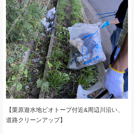
【栗原遊水地ビオトープ付近&周辺川沿い、
道路クリーンアップ】