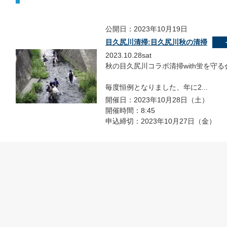
公開日：2023年10月19日
目久尻川清掃:目久尻川秋の清掃
2023.10.28sat
秋の目久尻川コラボ清掃with蛍を守る
毎度恒例となりました、年に2...
開催日：2023年10月28日（土）
開催時間：8:45
申込締切：2023年10月27日（金）