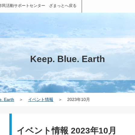
市民活動サポートセンター ざまっとへ戻る
Keep. Blue. Earth
e. Earth
＞
イベント情報
＞
2023年10月
イベント情報 2023年10月