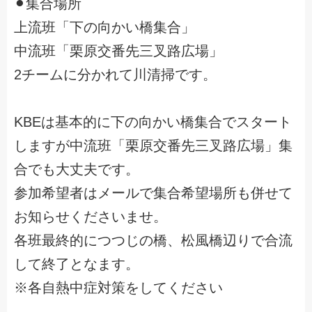
⚫︎集合場所
上流班「下の向かい橋集合」
中流班「栗原交番先三叉路広場」
2チームに分かれて川清掃です。
KBEは基本的に下の向かい橋集合でスタート
しますが中流班「栗原交番先三叉路広場」集
合でも大丈夫です。
参加希望者はメールで集合希望場所も併せて
お知らせくださいませ。
各班最終的につつじの橋、松風橋辺りで合流
して終了となます。
※各自熱中症対策をしてください