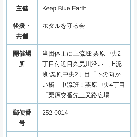
主催
Keep.Blue.Earth
後援・
ホタルを守る会
共催
開催場
当団体主に上流班:栗原中央2
所
丁目付近目久尻川沿い 上流
班:栗原中央2丁目「下の向か
い橋」中流班：栗原中央4丁目
「栗原交番先三叉路広場」
郵便番
252-0014
号