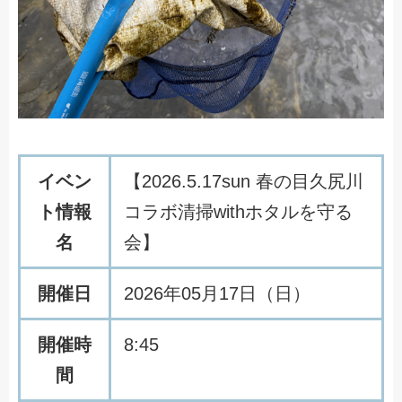
イベン
【2026.5.17sun 春の目久尻川
ト情報
コラボ清掃withホタルを守る
名
会】
開催日
2026年05月17日（日）
開催時
8:45
間