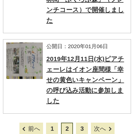
ンチコース）で開催しまし
た
公開日：2020年01月06日
2019年12月11日(水)ピアチ
ェーレはイオン座間様「幸
せの黄色いキャンペーン」
の呼び込み活動に参加しま
した
前へ
1
2
3
次へ