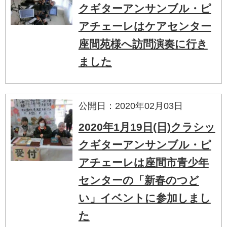
クギターアンサンブル・ピ
アチェーレはケアセンター
座間苑様へ訪問演奏に行き
ました
公開日：2020年02月03日
2020年1月19日(日)クラシッ
クギターアンサンブル・ピ
アチェーレは座間市青少年
センターの「新春のつど
い」イベントに参加しまし
た