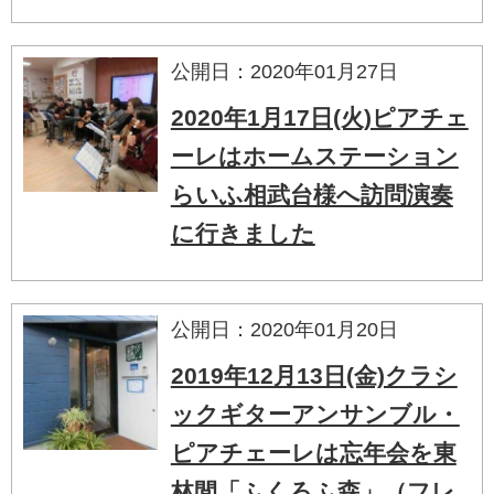
公開日：2020年01月27日
2020年1月17日(火)ピアチェ
ーレはホームステーション
らいふ相武台様へ訪問演奏
に行きました
公開日：2020年01月20日
2019年12月13日(金)クラシ
ックギターアンサンブル・
ピアチェーレは忘年会を東
林間「ふくろふ森」（フレ