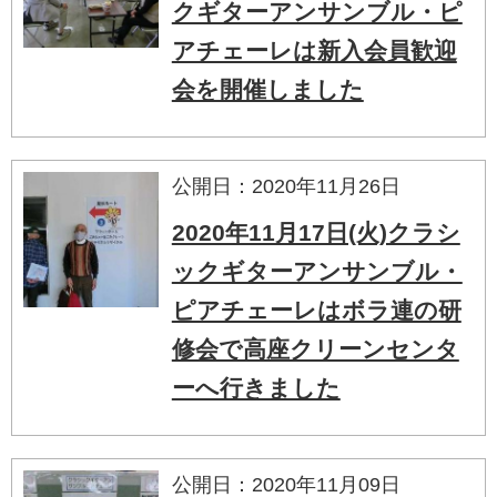
クギターアンサンブル・ピ
アチェーレは新入会員歓迎
会を開催しました
公開日：2020年11月26日
2020年11月17日(火)クラシ
ックギターアンサンブル・
ピアチェーレはボラ連の研
修会で高座クリーンセンタ
ーへ行きました
公開日：2020年11月09日