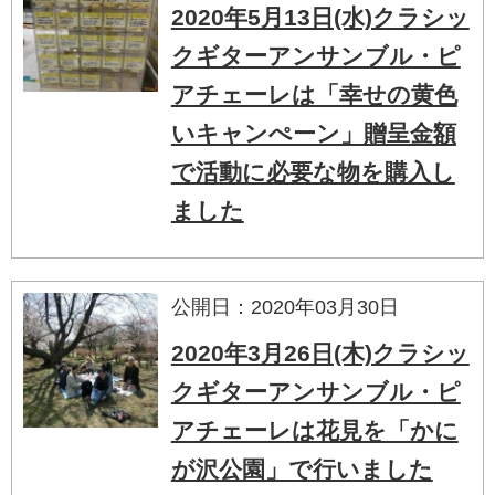
2020年5月13日(水)クラシッ
クギターアンサンブル・ピ
アチェーレは「幸せの黄色
いキャンぺーン」贈呈金額
で活動に必要な物を購入し
ました
公開日：2020年03月30日
2020年3月26日(木)クラシッ
クギターアンサンブル・ピ
アチェーレは花見を「かに
が沢公園」で行いました