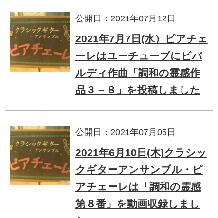
公開日：2021年07月12日
2021年7月7日(水）ピアチェ
ーレはユーチューブにビバ
ルディ作曲「調和の霊感作
品３－８」を投稿しました
公開日：2021年07月05日
2021年6月10日(木)クラシッ
クギターアンサンブル・ピ
アチェーレは「調和の霊感
第８番」を動画収録しまし