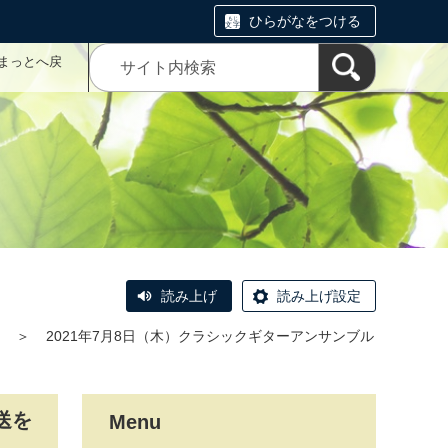
ひらがなをつける
まっとへ戻
読み上げ
読み上げ設定
＞
2021年7月8日（木）クラシックギターアンサンブル
送を
Menu