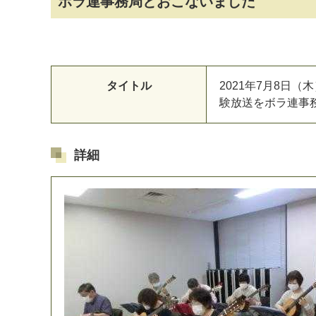
ボラ連事務局とおこないました
タイトル
2021年7月8日
験放送をボラ連事
詳細
マイメディア検索