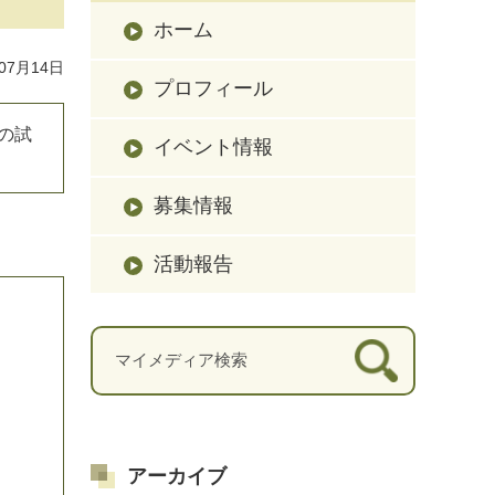
ホーム
07月14日
プロフィール
の試
イベント情報
募集情報
活動報告
アーカイブ