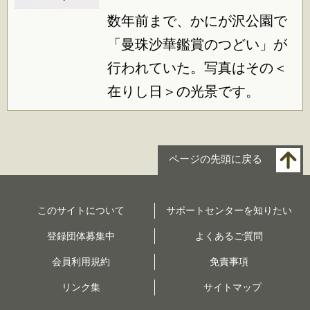
数年前まで、かにが沢公園で
「曼珠沙華鑑賞のつどい」が
行われていた。写真はその＜
在りし日＞の光景です。
ページの先頭に戻る
このサイトについて
サポートセンターを知りたい
登録団体募集中
よくあるご質問
会員利用規約
免責事項
リンク集
サイトマップ