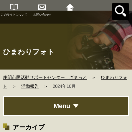
このサイトについて
お問い合わせ
座間市民活動サポー
トセンター ざまっ
とへ戻る
ひまわりフォト
座間市民活動サポートセンター ざまっと
＞
ひまわりフォ
ト
＞
活動報告
＞
2024年10月
Menu
アーカイブ