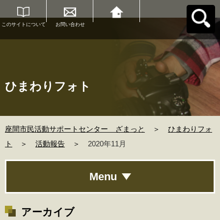
このサイトについて
お問い合わせ
座間市民活動サポー
トセンター ざまっ
とへ戻る
ひまわりフォト
座間市民活動サポートセンター ざまっと
＞
ひまわりフォ
ト
＞
活動報告
＞
2020年11月
Menu
アーカイブ