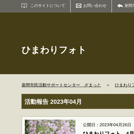
サイト内検索
このサイトについて
お問い合わせ
座間
ひまわりフォト
座間市民活動サポートセンター ざまっと
＞
ひまわり
活動報告 2023年04月
公開日：2023年04月26日
ひまわりフォト 4月