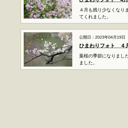
４月も残り少なくなり
てくれました。
公開日：2023年04月19日
ひまわりフォト ４
葉桜の季節になりまし
ました。
マイメディア検索