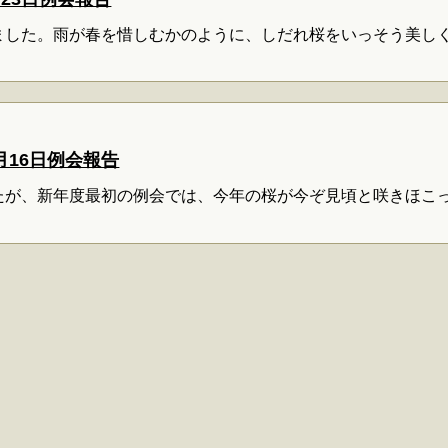
ました。雨が春を惜しむかのように、しだれ桜をいっそう美し
月16日例会報告
たが、新年度最初の例会では、今年の桜が今ぞ見頃と咲きほこ