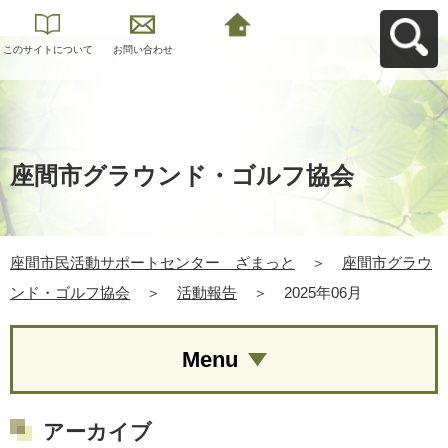
このサイトについて
お問い合わせ
座間市民活動サポー
トセンター ざまっ
とへ戻る
座間市グラウンド・ゴルフ協会
座間市民活動サポートセンター ざまっと
＞
座間市グラウ
ンド・ゴルフ協会
＞
活動報告
＞
2025年06月
Menu
アーカイブ