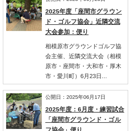
2025年度「座間市グラウン
ド・ゴルフ協会」近隣交流
大会参加：便り
相模原市グラウンドゴルフ協
会主催、近隣交流大会（相模
原市・座間市・大和市・厚木
市・愛川町）6月23日...
公開日：2025年06月17日
2025年度：6月度・練習試合
「座間市グラウンド・ゴル
フ協会」便り