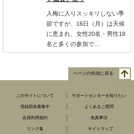
入梅に入りスッキリしない季
節ですが、16日（月）は天候
に恵まれ、女性20名・男性18
名と多くの参加で...
ページの先頭に戻る
このサイトについて
サポートセンターを知りたい
登録団体募集中
よくあるご質問
会員利用規約
免責事項
リンク集
サイトマップ