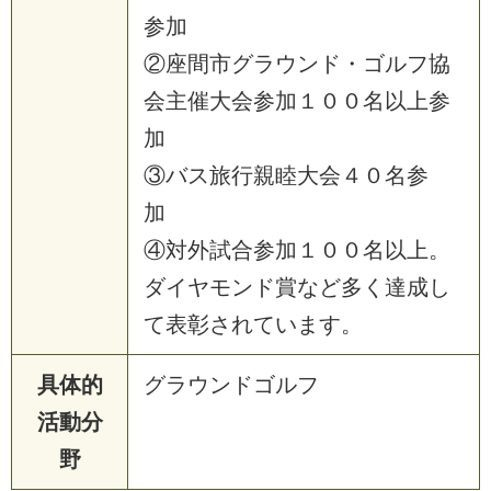
参加
②座間市グラウンド・ゴルフ協
会主催大会参加１００名以上参
加
③バス旅行親睦大会４０名参
加
④対外試合参加１００名以上。
ダイヤモンド賞など多く達成し
て表彰されています。
具体的
グラウンドゴルフ
活動分
野