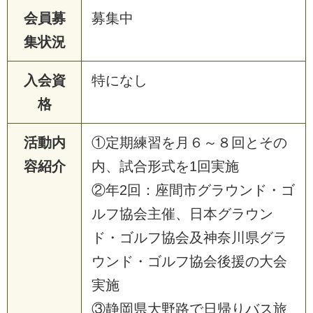
会員募
募集中
集状況
入会資
特になし
格
活動内
①定期練習を月６～８回とその
容紹介
内、試合形式を1回実施
②年2回：座間市グラウンド・ゴ
ルフ協会主催、日本グラウン
ド・ゴルフ協会及神奈川県グラ
ウンド・ゴルフ協会後援の大会
実施
③静岡県大野路で日帰りバス旅