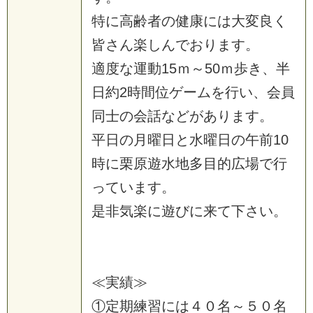
特に高齢者の健康には大変良く
皆さん楽しんでおります。
適度な運動15ｍ～50ｍ歩き、半
日約2時間位ゲームを行い、会員
同士の会話などがあります。
平日の月曜日と水曜日の午前10
時に栗原遊水地多目的広場で行
っています。
是非気楽に遊びに来て下さい。
≪実績≫
①定期練習には４０名～５０名