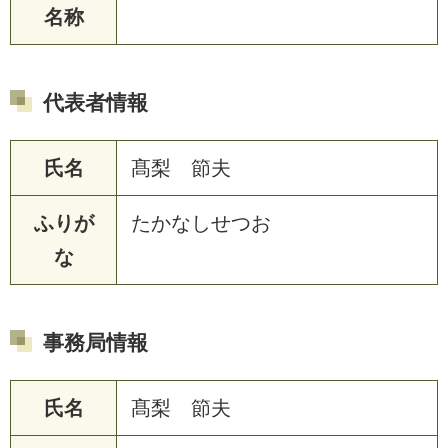
名称
代表者情報
氏名
髙梨 節夫
ふりが
たかなしせつお
な
事務局情報
氏名
髙梨 節夫