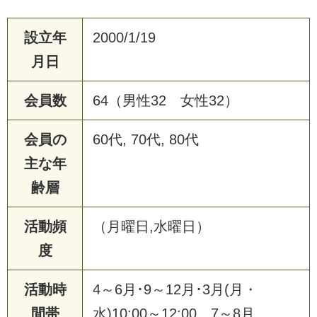
設立年
2000/1/19
月日
会員数
64（男性32 女性32）
会員の
60代, 70代, 80代
主な年
齢層
活動頻
（月曜日,水曜日）
度
活動時
4～6月･9～12月･3月(月・
間帯
水)10:00～12:00 7～8月