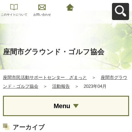
このサイトについて
お問い合わせ
座間市民活動サポー
トセンター ざまっ
とへ戻る
座間市グラウンド・ゴルフ協会
座間市民活動サポートセンター ざまっと
＞
座間市グラウ
ンド・ゴルフ協会
＞
活動報告
＞
2023年04月
Menu
アーカイブ