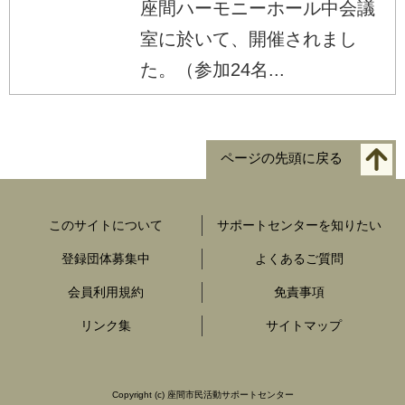
座間ハーモニーホール中会議
室に於いて、開催されまし
た。（参加24名...
ページの先頭に戻る
このサイトについて
サポートセンターを知りたい
登録団体募集中
よくあるご質問
会員利用規約
免責事項
リンク集
サイトマップ
Copyright
(c) 座間市民活動サポートセンター