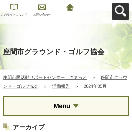
このサイトについて
お問い合わせ
座間市民活動サポー
トセンター ざまっ
とへ戻る
座間市グラウンド・ゴルフ協会
座間市民活動サポートセンター ざまっと
＞
座間市グラウ
ンド・ゴルフ協会
＞
活動報告
＞
2024年05月
Menu
アーカイブ