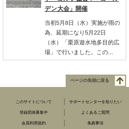
デン大会」開催
当初5月8日（水）実施が雨の
為、延期になり5月22日
（水）「栗原遊水地多目的広
場」で行いました。この...
ページの先頭に戻る
このサイトについて
サポートセンターを知りたい
登録団体募集中
よくあるご質問
会員利用規約
免責事項