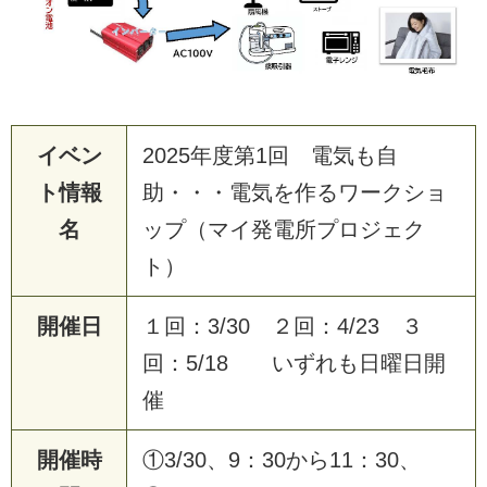
イベン
2025年度第1回 電気も自
ト情報
助・・・電気を作るワークショ
名
ップ（マイ発電所プロジェク
ト）
開催日
１回：3/30 ２回：4/23 ３
回：5/18 いずれも日曜日開
催
開催時
①3/30、9：30から11：30、