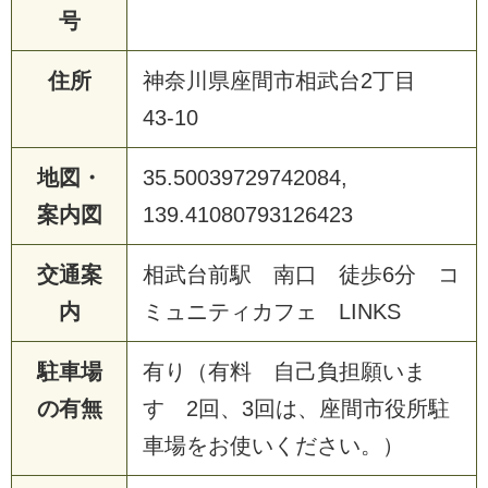
号
住所
神奈川県座間市相武台2丁目
43-10
地図・
35.50039729742084,
案内図
139.41080793126423
交通案
相武台前駅 南口 徒歩6分 コ
内
ミュニティカフェ LINKS
駐車場
有り（有料 自己負担願いま
の有無
す 2回、3回は、座間市役所駐
車場をお使いください。）