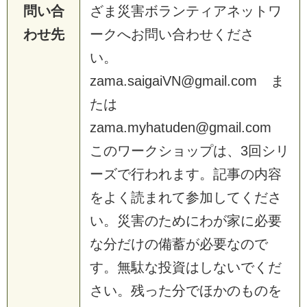
問い合
ざま災害ボランティアネットワ
わせ先
ークへお問い合わせくださ
い。
zama.saigaiVN@gmail.com ま
たは
zama.myhatuden@gmail.com
このワークショップは、3回シリ
ーズで行われます。記事の内容
をよく読まれて参加してくださ
い。災害のためにわが家に必要
な分だけの備蓄が必要なので
す。無駄な投資はしないでくだ
さい。残った分でほかのものを