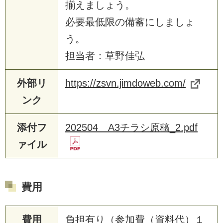
揃えましょう。
必要最低限の備蓄にしましょ
う。
担当者：草野佳弘
外部リ
https://zsvn.jimdoweb.com/
ンク
添付フ
202504＿A3チラシ原稿_2.pdf
ァイル
費用
費用
負担有り（参加費（資料代）１