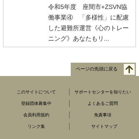
令和5年度 座間市+ZSVN協
働事業④ 「多様性」に配慮
した避難所運営《心のトレー
ニング》あなたもリ...
ページの先頭に戻る
このサイトについて
サポートセンターを知りたい
登録団体募集中
よくあるご質問
会員利用規約
免責事項
リンク集
サイトマップ