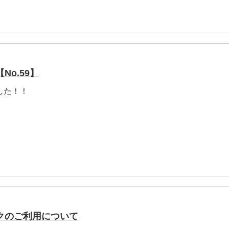
o.59】
した！！
クのご利用について