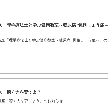
ス「理学療法士と学ぶ健康教室～糖尿病･骨粗しょう症
講座「理学療法士と学ぶ健康教室～糖尿病･骨粗しょう症～」の
ス「聴く力を育てよう」
講座「聴く力を育てよう」のお知らせ