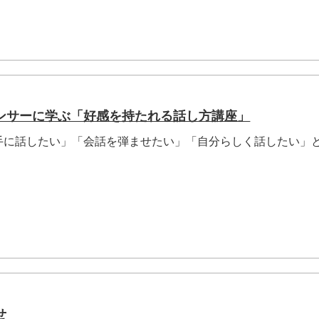
ンサーに学ぶ「好感を持たれる話し方講座」
手に話したい」「会話を弾ませたい」「自分らしく話したい」
せ