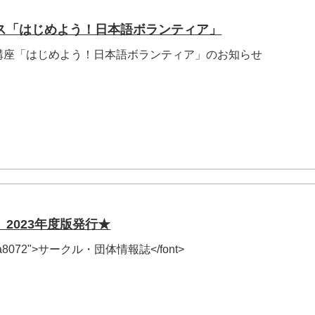
ス「はじめよう！日本語ボランティア」
講座「はじめよう！日本語ボランティア」のお知らせ
2023年度版発行★
or="#fa8072">サークル・団体情報誌</font>