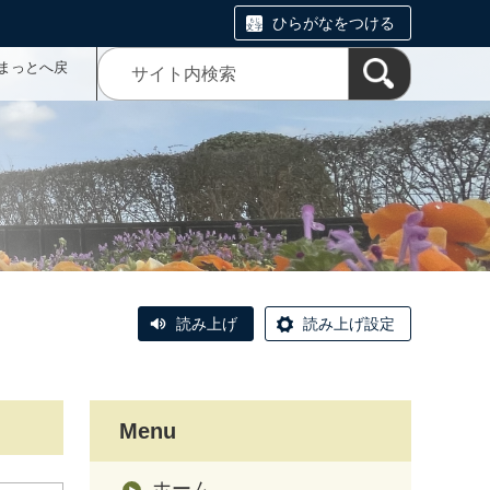
ひらがなをつける
まっとへ戻
読み上げ
読み上げ設定
Menu
ホーム