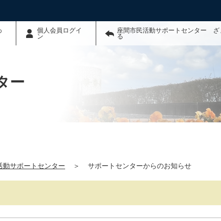
わ
個人会員ログイ
座間市民活動サポートセンター ざ
ン
る
ター
活動サポートセンター
＞
サポートセンターからのお知らせ