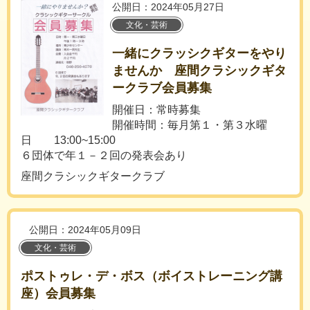
公開日：2024年05月27日
文化・芸術
一緒にクラッシクギターをやり
ませんか 座間クラシックギタ
ークラブ会員募集
開催日：常時募集
開催時間：毎月第１・第３水曜
日 13:00~15:00
６団体で年１－２回の発表会あり
座間クラシックギタークラブ
公開日：2024年05月09日
文化・芸術
ポストゥレ・デ・ボス（ボイストレーニング講
座）会員募集