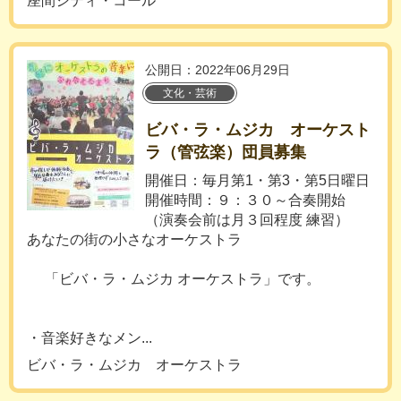
座間シティ・コール
公開日：2022年06月29日
文化・芸術
ビバ・ラ・ムジカ オーケスト
ラ（管弦楽）団員募集
開催日：毎月第1・第3・第5日曜日
開催時間：９：３０～合奏開始
（演奏会前は月３回程度 練習）
あなたの街の小さなオーケストラ
「ビバ・ラ・ムジカ オーケストラ」です。
・音楽好きなメン...
ビバ・ラ・ムジカ オーケストラ