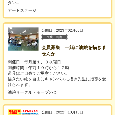
タン...
アートステージ
公開日：2023年02月03日
文化・芸術
会員募集 一緒に油絵を描きま
せんか
開催日：毎月第１、３水曜日
開催時間：午前１０時から１２時
道具はご自身でご用意ください。
描きたい絵を自由にキャンバスに描き先生に指導を受
けられます。
油絵サークル・モーブの会
公開日：2022年10月13日