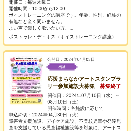
開催日：毎週木曜日
開催時間：10:00から12:00
ボイストレーニングの講座です。年齢、性別、経験の
有無など全く問いません。
よい声で楽しく歌いたい方、...
ポストゥレ・デ・ボス（ボイストレーニング講座）
公開日：2024年04月03日
福祉
応援まちなかアートスタンプラ
リー参加施設大募集
募集終了
開催日：2024年07月10日（水）～
08月10日（土）
開催時間：各施設に応じて
申込締切：2024年04月30日（火）
障害者支援施設、デイケア施設、不登校児童や発達児
童を支援している児童福祉施設等を対象に、アートス