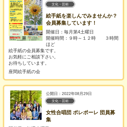
文化・芸術
絵手紙を楽しんでみませんか？
会員募集しています！
開催日：毎月第4土曜日
開催時間：９時～１２時 ３時間
ほど
絵手紙の会員募集です。
お気軽にご相談下さい。
お待ちしています。
座間絵手紙の会
公開日：2022年08月29日
文化・芸術
女性合唱団 ポレポーレ 団員募
集