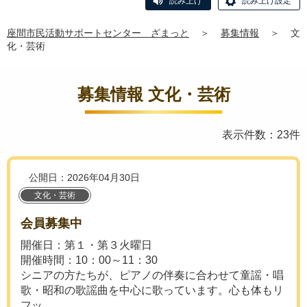
読み上げ
読み上げ設定
座間市民活動サポートセンター ざまっと
＞
募集情報
＞
文
化・芸術
募集情報 文化・芸術
表示件数：23件
公開日：2026年04月30日
文化・芸術
会員募集中
開催日：第１・第３火曜日
開催時間：10：00～11：30
シニアの方たちが、ピアノの伴奏に合わせて童謡・唱
歌・昭和の歌謡曲を中心に歌っています。心も体もリ
フッ...