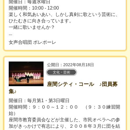
開催日：毎週水曜日
開催時間：10:00 - 12:00
楽しく和気あいあい、しかし真剣に歌という芸術に、
ひたむきに向き合っています。
一緒に歌いませんか？
...
女声合唱団 ポレポーレ
公開日：2022年08月18日
文化・芸術
座間シティ・コール ♪団員募
集♪
開催日：毎月第1・第3日曜日
開催時間：９：００～１２：００ （９：３０練習開
始）
座間市教育委員会などが主催した、市民オペラへの参
加がきっかけで有志により、２００８年３月に団を結