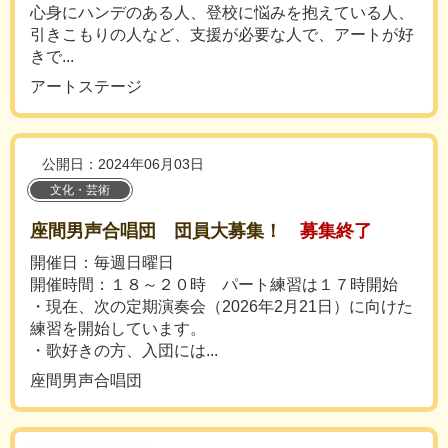
心身にハンデのある人、登校に悩みを抱えている人、
引きこもりの人など、支援が必要な人で、アートが好
きで...
アートステージ
公開日：2024年06月03日
文化・芸術
座間男声合唱団 団員大募集！
募集終了
開催日：毎週日曜日
開催時間：１８～２０時 パート練習は１７時開始
・現在、次の定期演奏会（2026年2月21日）に向けた
練習を開始しています。
・歌好きの方、入団には...
座間男声合唱団