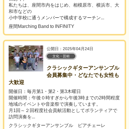
私たちは、座間市内をはじめ、相模原市、横浜市、大
和市などの
小中学校に通うメンバーで構成するマーチン...
座間Marching Band to INFINITY
公開日：2025年04月24日
文化・芸術
クラシックギターアンサンブル
会員募集中・どなたでも女性も
大歓迎
開催日：毎月第1・第2・第3木曜日
開催時間：午後０時すぎから午後3時までの2時間程度
地域のイベントや音楽祭で演奏しています。
月1回～２回程度社会貢献活動としてボランティアで
訪問演奏を...
クラシックギターアンサンブル ピアチェーレ