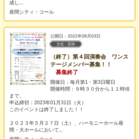
成し...
座間シティ・コール
公開日：2022年08月03日
文化・芸術
（終了）第４回演奏会 ワンス
テージメンバー募集！！
募集終了
開催日：毎月第1・第3日曜日
開催時間：９時３０分から１１時頃
まで。
申込締切：2023年01月31日（火）
このイベントは終了しました！！
２０２３年５月２７日（土）、ハーモニーホール座
間・大ホールにおいて...