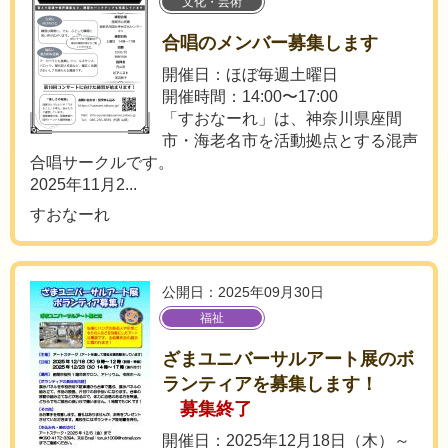
文化・芸術
合唱のメンバー募集します
開催日：ほぼ毎週土曜日
開催時間：14:00〜17:00
「すおなーれ」は、神奈川県座間
市・海老名市を活動拠点とする混声
合唱サークルです。
2025年11月2...
すおなーれ
公開日：2025年09月30日
福祉
ざまユニバーサルアート展のボ
ランティアを募集します！
募集終了
開催日：2025年12月18日（木）～