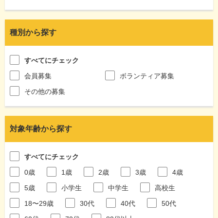
種別から探す
すべてにチェック
会員募集
ボランティア募集
その他の募集
対象年齢から探す
すべてにチェック
0歳
1歳
2歳
3歳
4歳
5歳
小学生
中学生
高校生
18〜29歳
30代
40代
50代