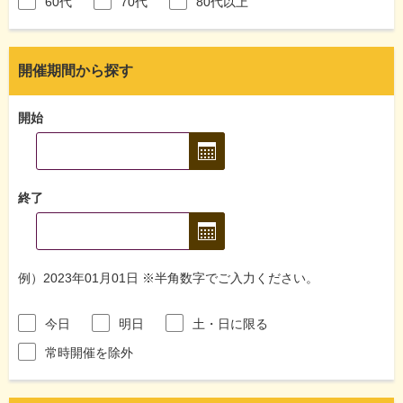
60代
70代
80代以上
開催期間から探す
開始
終了
例）2023年01月01日 ※半角数字でご入力ください。
今日
明日
土・日に限る
常時開催を除外