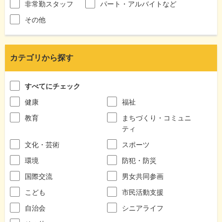
非常勤スタッフ
パート・アルバイトなど
その他
カテゴリから探す
すべてにチェック
健康
福祉
教育
まちづくり・コミュニ
ティ
文化・芸術
スポーツ
環境
防犯・防災
国際交流
男女共同参画
こども
市民活動支援
自治会
シニアライフ