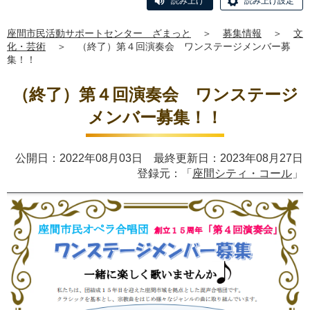
読み上げ
読み上げ設定
座間市民活動サポートセンター ざまっと
＞
募集情報
＞
文
化・芸術
＞
（終了）第４回演奏会 ワンステージメンバー募
集！！
（終了）第４回演奏会 ワンステージ
メンバー募集！！
公開日：2022年08月03日 最終更新日：2023年08月27日
登録元：「
座間シティ・コール
」