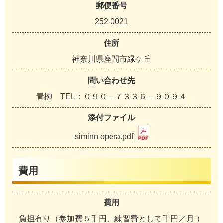
郵便番号
252-0021
住所
神奈川県座間市緑ケ丘
問い合わせ先
青栁 TEL：０９０－７３３６－９０９４
添付ファイル
siminn opera.pdf
費用
費用
負担有り（参加費５千円、練習費として千円／月 ）