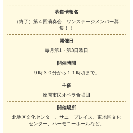
募集情報名
（終了）第４回演奏会 ワンステージメンバー募
集！！
開催日
毎月第1・第3日曜日
開催時間
９時３０分から１１時頃まで。
主催
座間市民オペラ合唱団
開催場所
北地区文化センター、サニープレイス、東地区文化
センター、ハーモニーホールなど。