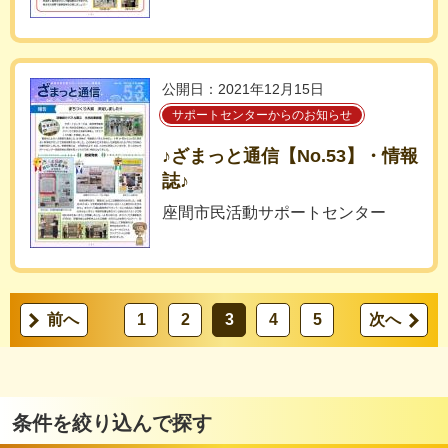
公開日：2021年12月15日
サポートセンターからのお知らせ
♪ざまっと通信【No.53】・情報
誌♪
座間市民活動サポートセンター
前へ
1
2
3
4
5
次へ
条件を絞り込んで探す