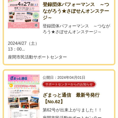
登録団体パフォーマンス ～つ
ながろう★さぽせんオンステー
ジ～
登録団体パフォーマンス ～つなが
ろう★さぽせんオンステージ～
2024/4/27（土）
13：00...
座間市民活動サポートセンター
公開日：2024年04月01日
サポートセンターからのお知らせ
ざまっと通信 最新号発行
【No.62】
第62号が出来上がりました！！
座間市民活動サポートセンター