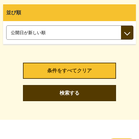
並び順
検索する