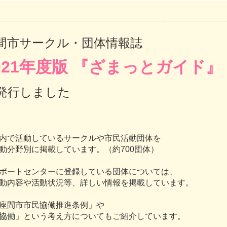
間市サークル・団体情報誌
021年度版 『ざまっとガイド』
発行しました
内で活動しているサークルや市民活動団体を
分野別に掲載しています。（約700団体）
ポートセンターに登録している団体については、
内容や活動状況等、詳しい情報を掲載しています。
座間市市民協働推進条例」や
働」という考え方についてもご紹介しています。