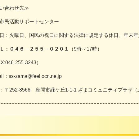
い合わせ先≫
市民活動サポートセンター
日：火曜日、国民の祝日に関する法律に規定する休日、年末年
Ｌ：０４６－２５５－０２０１
（9時～17時）
X:046-255-3243）
il：ss-zama@feel.ocn.ne.jp
：〒252-8566 座間市緑ケ丘1-1-1 ざまコミュニティプラザ