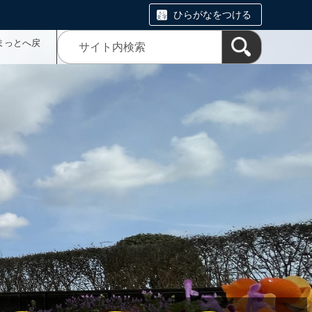
ひらがなをつける
まっとへ戻