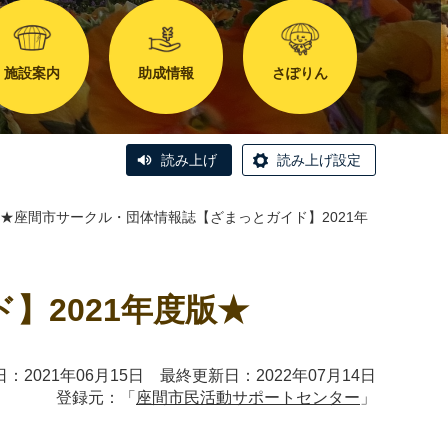
施設案内
助成情報
さぽりん
読み上げ
読み上げ設定
★座間市サークル・団体情報誌【ざまっとガイド】2021年
】2021年度版★
：2021年06月15日 最終更新日：2022年07月14日
登録元：「
座間市民活動サポートセンター
」