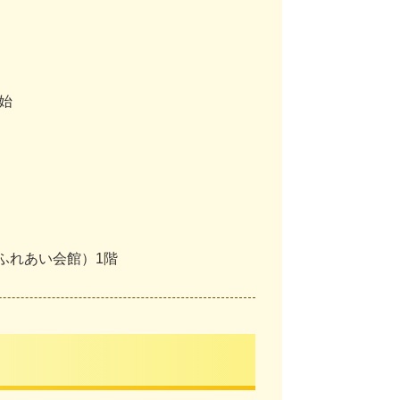
始
（ふれあい会館）1階