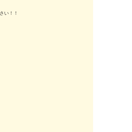
さい！！
り