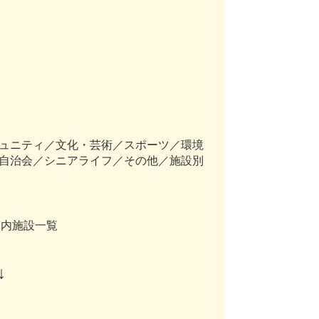
ュニティ／文化・芸術／スポーツ／環境
自治会／シニアライフ／その他／施設別
市内施設一覧
↓