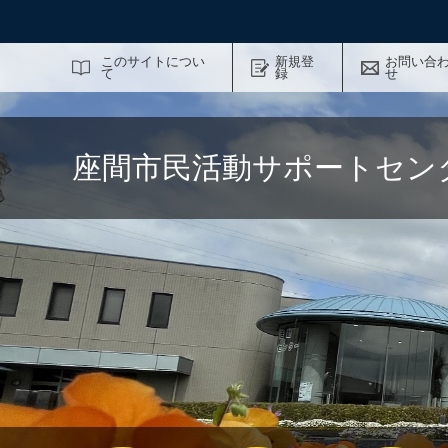
サイト内検索
このサイトについ
新規登
お問い合
て
録
せ
座間市民活動サポートセン