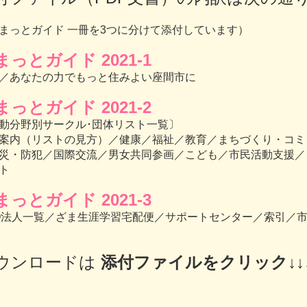
まっとガイド 一冊を3つに分けて添付しています）
まっとガイド 2021-1
／あなたの力でもっと住みよい座間市に
まっとガイド 2021-2
動分野別サークル･団体リスト一覧〕
案内（リストの見方）／健康／福祉／教育／まちづくり・コミ
災・防犯／国際交流／男女共同参画／こども／市民活動支援／
ト
まっとガイド 2021-3
O法人一覧／ざま生涯学習宅配便／サポートセンター／索引／
ウンロードは
添付ファイルをクリック↓↓