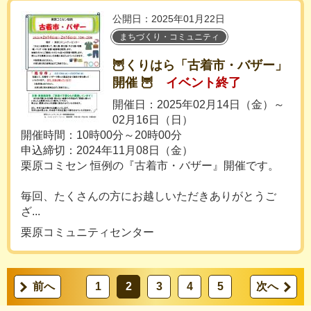
公開日：2025年01月22日
まちづくり・コミュニティ
🦉くりはら「古着市・バザー」
開催 🦉
イベント終了
開催日：2025年02月14日（金）～
02月16日（日）
開催時間：10時00分～20時00分
申込締切：2024年11月08日（金）
栗原コミセン 恒例の『古着市・バザー』開催です。
毎回、たくさんの方にお越しいただきありがとうご
ざ...
栗原コミュニティセンター
前へ
1
2
3
4
5
次へ