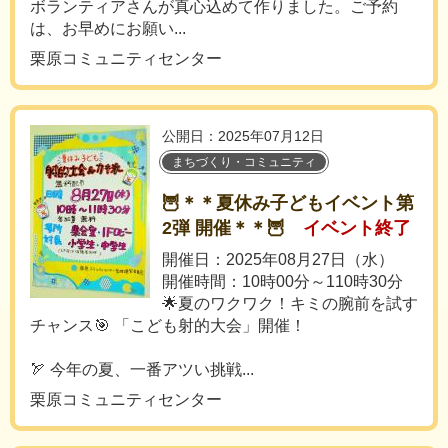
ボランティアさんが真心込めて作りました。ご予約
は、お早めにお願い...
栗原コミュニティセンター
公開日：2025年07月12日
まちづくり・コミュニティ
🦉＊＊夏休み子どもイベント第
2弾 開催＊＊🦉
イベント終了
開催日：2025年08月27日（水）
開催時間：10時00分～110時30分
🌟夏のワクワク！キミの腕前を試す
チャンス🎯 「こども射的大会」開催！
🏹 今年の夏、一番アツい挑戦...
栗原コミュニティセンター