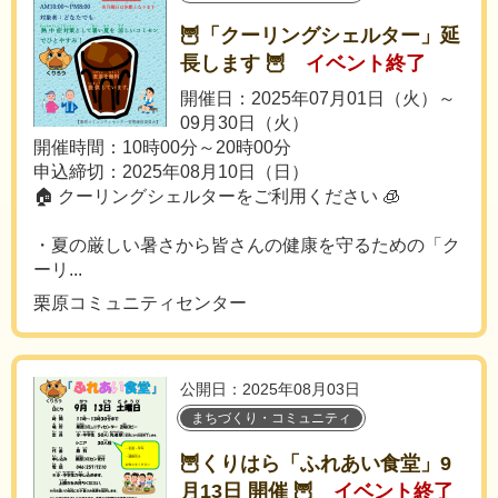
🦉「クーリングシェルター」延
長します 🦉
イベント終了
開催日：2025年07月01日（火）～
09月30日（火）
開催時間：10時00分～20時00分
申込締切：2025年08月10日（日）
🏠 クーリングシェルターをご利用ください 🧊
・夏の厳しい暑さから皆さんの健康を守るための「ク
ーリ...
栗原コミュニティセンター
公開日：2025年08月03日
まちづくり・コミュニティ
🦉くりはら「ふれあい食堂」9
月13日 開催 🦉
イベント終了