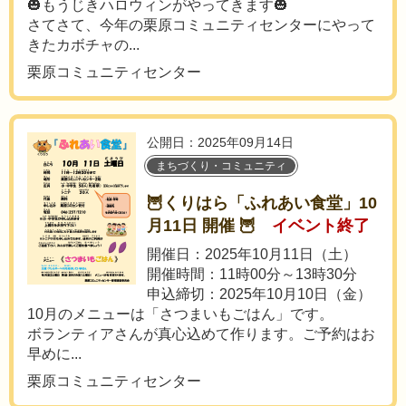
🎃もうじきハロウィンがやってきます🎃
さてさて、今年の栗原コミュニティセンターにやって
きたカボチャの...
栗原コミュニティセンター
公開日：2025年09月14日
まちづくり・コミュニティ
🦉くりはら「ふれあい食堂」10
月11日 開催 🦉
イベント終了
開催日：2025年10月11日（土）
開催時間：11時00分～13時30分
申込締切：2025年10月10日（金）
10月のメニューは「さつまいもごはん」です。
ボランティアさんが真心込めて作ります。ご予約はお
早めに...
栗原コミュニティセンター