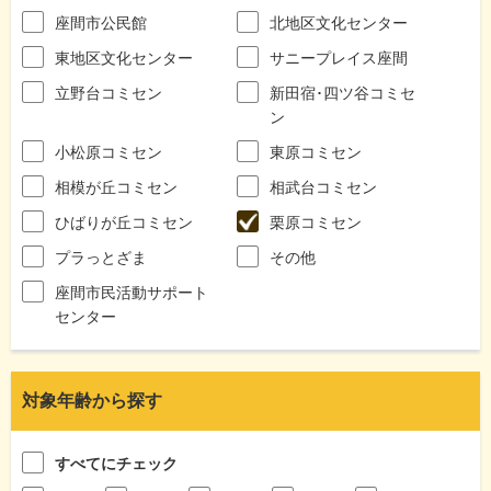
座間市公民館
北地区文化センター
東地区文化センター
サニープレイス座間
立野台コミセン
新田宿･四ツ谷コミセ
ン
小松原コミセン
東原コミセン
相模が丘コミセン
相武台コミセン
ひばりが丘コミセン
栗原コミセン
プラっとざま
その他
座間市民活動サポート
センター
対象年齢から探す
すべてにチェック