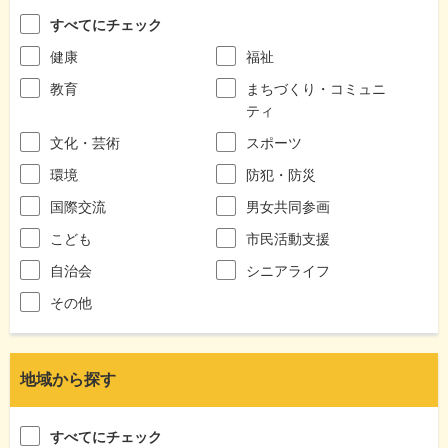
すべてにチェック
健康
福祉
教育
まちづくり・コミュニ
ティ
文化・芸術
スポーツ
環境
防犯・防災
国際交流
男女共同参画
こども
市民活動支援
自治会
シニアライフ
その他
地域から探す
すべてにチェック