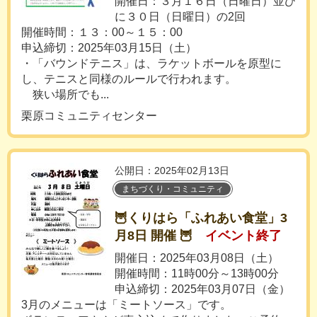
開催日：３月１６日（日曜日）並び
に３０日（日曜日）の2回
開催時間：１３：00～１５：00
申込締切：2025年03月15日（土）
・「バウンドテニス」は、ラケットボールを原型に
し、テニスと同様のルールで行われます。
狭い場所でも...
栗原コミュニティセンター
公開日：2025年02月13日
まちづくり・コミュニティ
🦉くりはら「ふれあい食堂」3
月8日 開催 🦉
イベント終了
開催日：2025年03月08日（土）
開催時間：11時00分～13時00分
申込締切：2025年03月07日（金）
3月のメニューは「ミートソース」です。