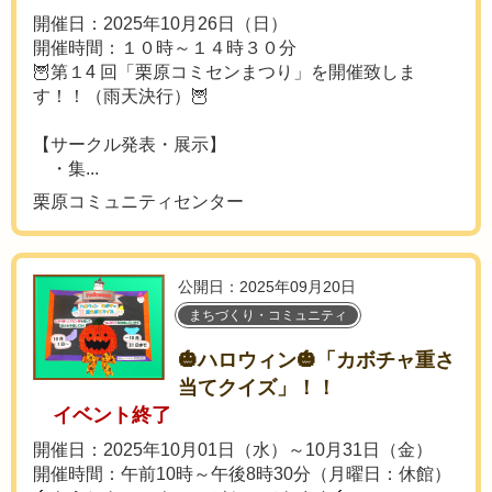
開催日：2025年10月26日（日）
開催時間：１０時～１４時３０分
🦉第１4 回「栗原コミセンまつり」を開催致しま
す！！（雨天決行）🦉
【サークル発表・展示】
・集...
栗原コミュニティセンター
公開日：2025年09月20日
まちづくり・コミュニティ
🎃ハロウィン🎃「カボチャ重さ
当てクイズ」！！
イベント終了
開催日：2025年10月01日（水）～10月31日（金）
開催時間：午前10時～午後8時30分（月曜日：休館）