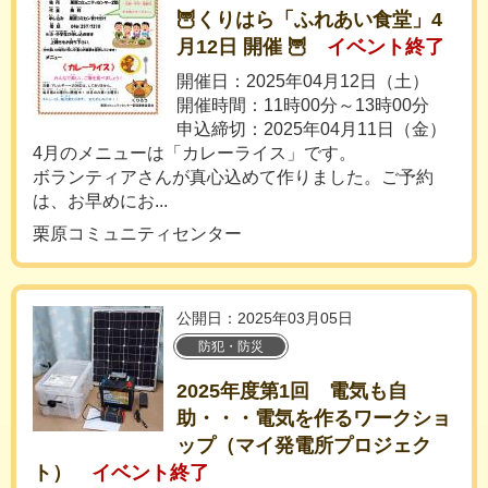
🦉くりはら「ふれあい食堂」4
月12日 開催 🦉
イベント終了
開催日：2025年04月12日（土）
開催時間：11時00分～13時00分
申込締切：2025年04月11日（金）
4月のメニューは「カレーライス」です。
ボランティアさんが真心込めて作りました。ご予約
は、お早めにお...
栗原コミュニティセンター
公開日：2025年03月05日
防犯・防災
2025年度第1回 電気も自
助・・・電気を作るワークショ
ップ（マイ発電所プロジェク
ト）
イベント終了