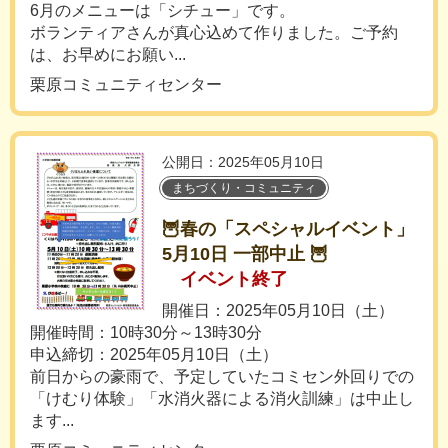
6月のメニューは「シチュー」です。
ボランティアさんが真心込めて作りました。ご予約
は、お早めにお願い...
栗原コミュニティセンター
公開日：2025年05月10日
まちづくり・コミュニティ
🦉春の「スペシャルイベント」
5月10日 一部中止 🦉
イベント終了
開催日：2025年05月10日（土）
開催時間：10時30分～13時30分
申込締切：2025年05月10日（土）
前日からの豪雨で、予定していたコミセン外回りでの
「けむり体験」「水消火器による消火訓練」は中止し
ます...