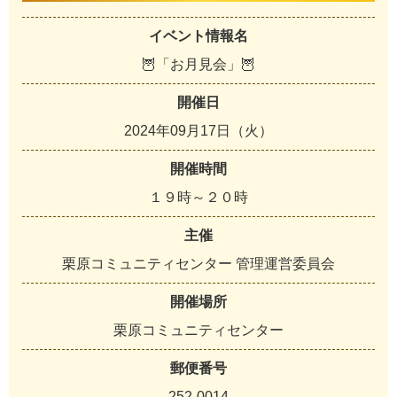
イベント情報名
🦉「お月見会」🦉
開催日
2024年09月17日（火）
開催時間
１９時～２０時
主催
栗原コミュニティセンター 管理運営委員会
開催場所
栗原コミュニティセンター
郵便番号
252-0014