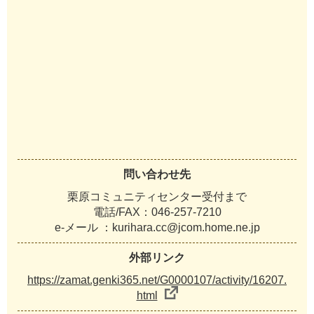
問い合わせ先
栗原コミュニティセンター受付まで
電話/FAX：046-257-7210
e-メール ：kurihara.cc@jcom.home.ne.jp
外部リンク
https://zamat.genki365.net/G0000107/activity/16207.
html