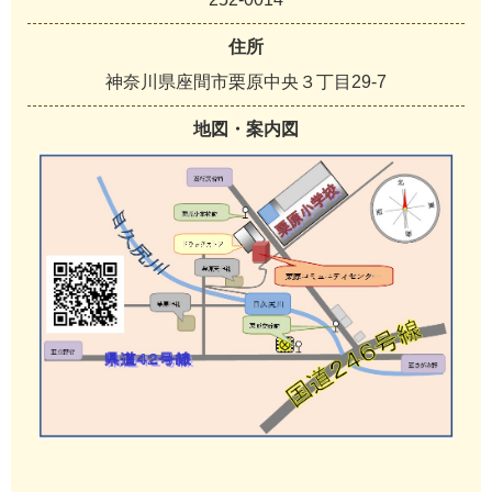
住所
神奈川県座間市栗原中央３丁目29-7
地図・案内図