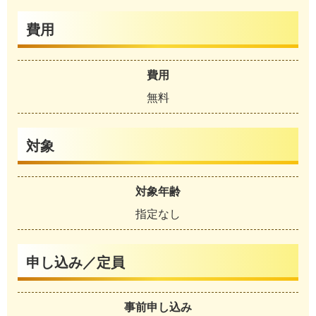
費用
費用
無料
対象
対象年齢
指定なし
申し込み／定員
事前申し込み