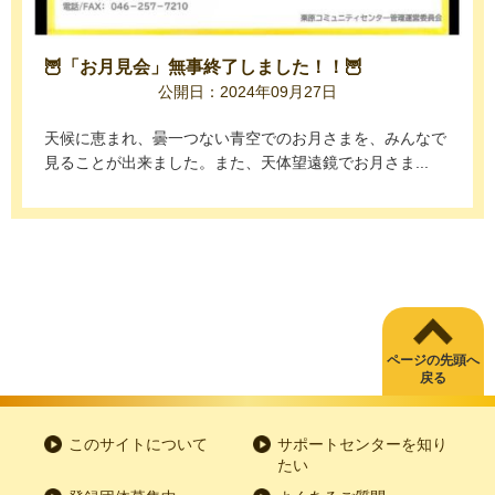
🦉「お月見会」無事終了しました！！🦉
公開日：2024年09月27日
天候に恵まれ、曇一つない青空でのお月さまを、みんなで
見ることが出来ました。また、天体望遠鏡でお月さま...
ページの先頭へ
戻る
このサイトについて
サポートセンターを知り
たい