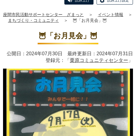
読み上げ
読み上げ設定
座間市民活動サポートセンター ざまっと
＞
イベント情報
＞
まちづくり・コミュニティ
＞
🦉「お月見会」🦉
🦉「お月見会」🦉
公開日：2024年07月30日 最終更新日：2024年07月31日
登録元：「
栗原コミュニティセンター
」