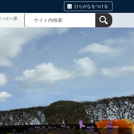
ひらがなをつける
まっとへ戻