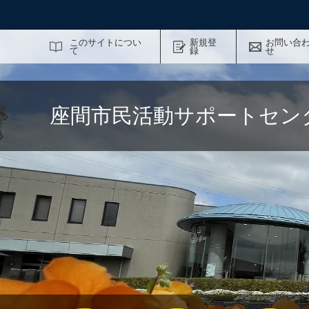
サイト内検索
このサイトについ
新規登
お問い合
て
録
せ
座間市民活動サポートセン