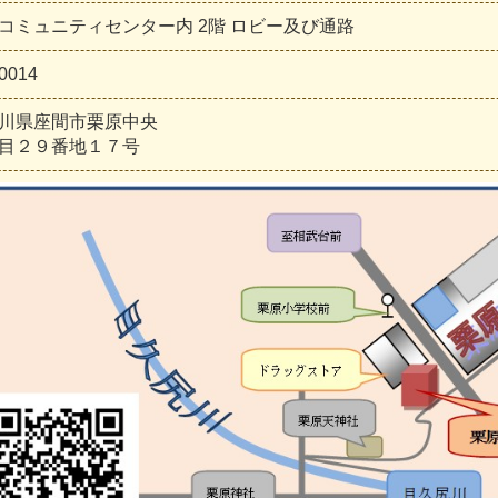
コミュニティセンター内 2階 ロビー及び通路
0014
川県座間市栗原中央
目２９番地１７号