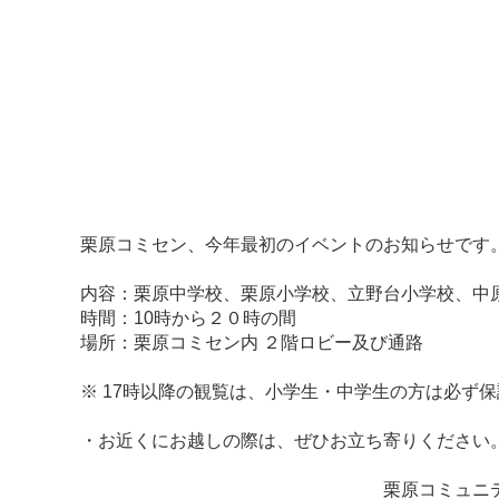
栗原コミセン、今年最初のイベントのお知らせです
内容：栗原中学校、栗原小学校、立野台小学校、中
時間：10時から２０時の間
場所：栗原コミセン内 ２階ロビー及び通路
※ 17時以降の観覧は、小学生・中学生の方は必ず
・お近くにお越しの際は、ぜひお立ち寄りください
栗原コミュニティセンター