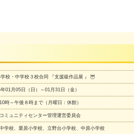
 小学校・中学校３校合同 『支援級作品展 』 🦉
25年01月05日（日）～01月31日（金）
10時～午後８時まで（月曜日：休館）
コミュニティセンター管理運営委員会
中学校、栗原小学校、立野台小学校、中原小学校