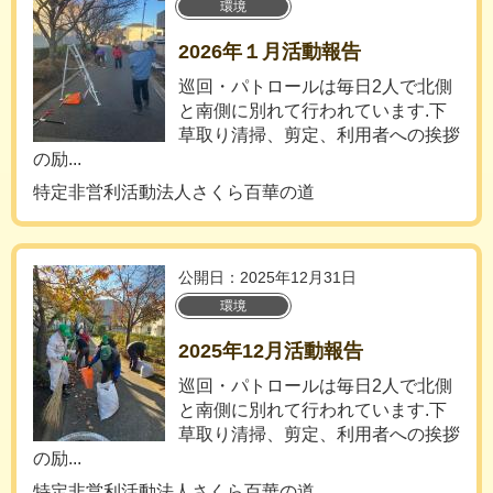
環境
2026年１月活動報告
巡回・パトロールは毎日2人で北側
と南側に別れて行われています.下
草取り清掃、剪定、利用者への挨拶
の励...
特定非営利活動法人さくら百華の道
公開日：2025年12月31日
環境
2025年12月活動報告
巡回・パトロールは毎日2人で北側
と南側に別れて行われています.下
草取り清掃、剪定、利用者への挨拶
の励...
特定非営利活動法人さくら百華の道