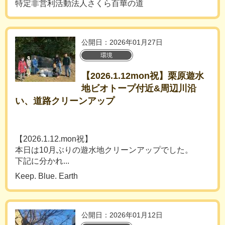
特定非営利活動法人さくら百華の道
公開日：2026年01月27日
環境
【2026.1.12mon祝】栗原遊水
地ビオトープ付近&周辺川沿
い、道路クリーンアップ
【2026.1.12.mon祝】
本日は10月ぶりの遊水地クリーンアップでした。
下記に分かれ...
Keep. Blue. Earth
公開日：2026年01月12日