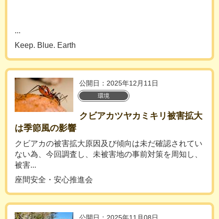
...
Keep. Blue. Earth
公開日：2025年12月11日
環境
クビアカツヤカミキリ被害拡大
は季節風の影響
クビアカの被害拡大原因及び傾向は未だ確認されてい
ない為、今回調査し、未被害地の事前対策を周知し、
被害...
座間安全・安心推進会
公開日：2025年11月08日