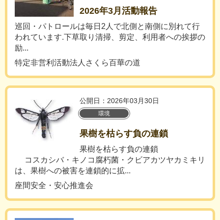
2026年3月活動報告
巡回・パトロールは毎日2人で北側と南側に別れて行
われています.下草取り清掃、剪定、利用者への挨拶の
励...
特定非営利活動法人さくら百華の道
公開日：2026年03月30日
環境
果樹を枯らす負の連鎖
果樹を枯らす負の連鎖
コスカシバ・キノコ腐朽菌・クビアカツヤカミキリ
は、果樹への被害を連鎖的に拡...
座間安全・安心推進会