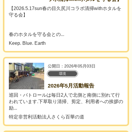
【2026.5.17sun春の目久尻川コラボ清掃withホタルを
守る会】
春のホタルを守る会との...
Keep. Blue. Earth
公開日：2026年05月03日
環境
2026年5月活動報告
巡回・パトロールは毎日2人で北側と南側に別れて行
われています.下草取り清掃、剪定、利用者への挨拶の
励...
特定非営利活動法人さくら百華の道