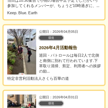
当日は10:30集合で小雨の場合中止予定でしたがいっ
参加してくれるメンバーが、ちょうど10時過ぎに、...
Keep. Blue. Earth
公開日：2026年04月05日
環境
2026年4月活動報告
巡回・パトロールは毎日2人で北側
と南側に別れて行われています.下
草取り清掃、剪定、利用者への挨拶
の励...
特定非営利活動法人さくら百華の道
公開日：2026年04月01日
環境