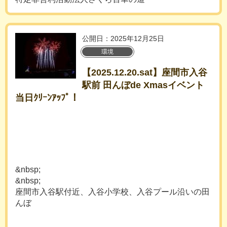
公開日：2025年12月25日
環境
【2025.12.20.sat】座間市入谷
駅前 田んぼde Xmasイベント
当日ｸﾘｰﾝｱｯﾌﾟ！
&nbsp;
&nbsp;
座間市入谷駅付近、入谷小学校、入谷プール沿いの田
んぼ