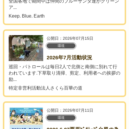
全国各地で期間中は仲間のブルーサンタ達がクリーン
ア...
Keep. Blue. Earth
公開日：2026年07月15日
環境
2026年7月活動状況
巡回・パトロールは毎日2人で北側と南側に別れて行
われています.下草取り清掃、剪定、利用者への挨拶の
励...
特定非営利活動法人さくら百華の道
公開日：2026年07月11日
環境