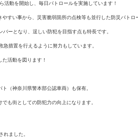
旬から活動を開始し、毎日パトロールを実施しています！
きやすい事から、
災害脆弱箇所の点検等も並行した防災パトロ
メンバーとなり、逞しい防犯を目指す点も特長です。
の救急措置を行えるように努力もしています。
した活動を図ります！
パト（神奈川県警本部公認車両）も保有。
けでも街としての防犯力の向上になります。
されました。