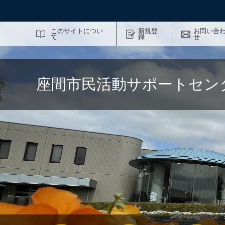
サイト内検索
このサイトについ
新規登
お問い合
て
録
せ
座間市民活動サポートセン