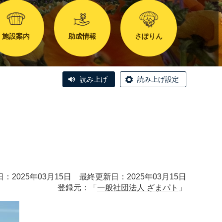
施設案内
助成情報
さぽりん
読み上げ
読み上げ設定
：2025年03月15日 最終更新日：2025年03月15日
登録元：「
一般社団法人 ざまパト
」