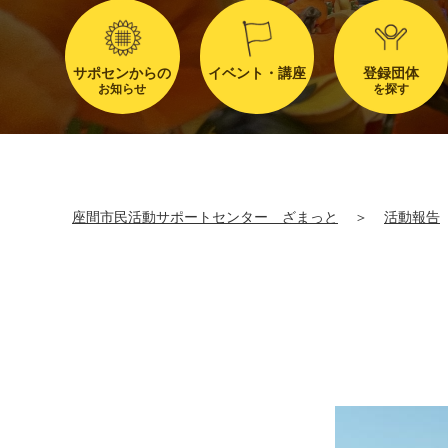
サポセンからの
イベント・講座
登録団体
お知らせ
を探す
座間市民活動サポートセンター ざまっと
＞
活動報告