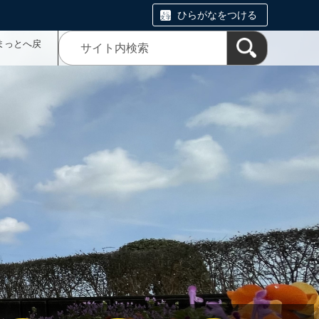
ひらがなをつける
まっとへ戻