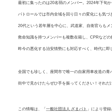
最初に集ったのは20名弱のメンバー。2024年下
パトロールでは市内全域を回り日々の変化にも気づ
20代という若年層を中心に、武道家、自衛官らも
救命知識を持つメンバーも複数在籍し、CPRなど
昨今の悪化する治安情勢にも対応すべく、時代に即
全国でも珍しく、座間市で唯一の自家用車改造の青
街中で見かけたらぜひ手を振ってください！それだ
この情報は、「
一般社団法人 ざまパト
」により登録