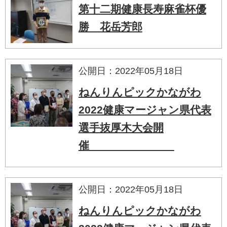
第十二期健康長寿麻雀杯優
勝 花岳芳郎
公開日：2022年05月18日
ねんりんピックかながわ
2022健康マージャン県代表
選手抜厚木大会開
催
公開日：2022年05月18日
ねんりんピックかながわ