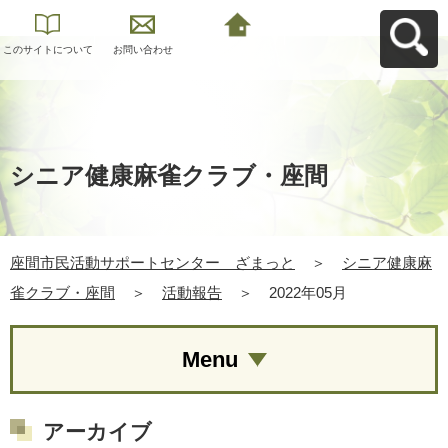
このサイトについて
お問い合わせ
座間市民活動サポー
トセンター ざまっ
とへ戻る
シニア健康麻雀クラブ・座間
座間市民活動サポートセンター ざまっと
＞
シニア健康麻
雀クラブ・座間
＞
活動報告
＞
2022年05月
Menu
アーカイブ