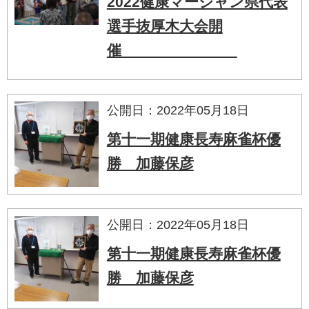
2022健康マージャン県代表
選手抜厚木大会開
催
公開日：2022年05月18日
第十一期健康長寿麻雀杯優
勝 加藤保彦
公開日：2022年05月18日
第十一期健康長寿麻雀杯優
勝 加藤保彦