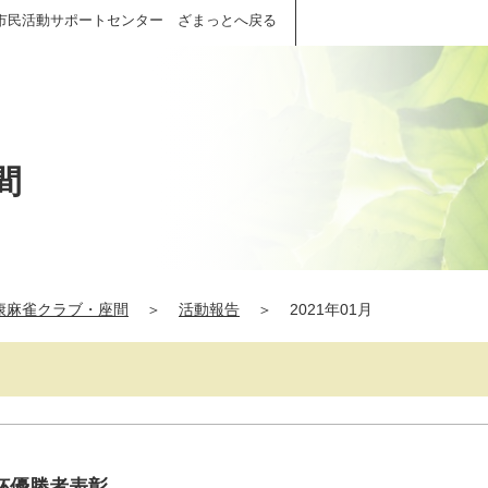
市民活動サポートセンター ざまっとへ戻る
間
康麻雀クラブ・座間
＞
活動報告
＞
2021年01月
杯優勝者表彰