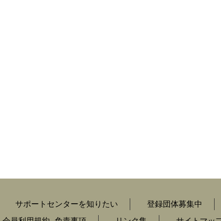
サポートセンターを知りたい
登録団体募集中
会員利用規約
免責事項
リンク集
サイトマッ