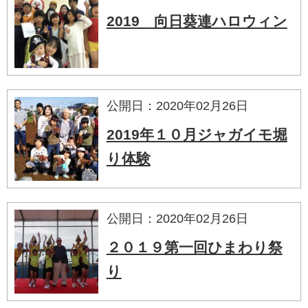
2019 向日葵連ハロウィン
公開日：2020年02月26日
2019年１０月ジャガイモ堀
り体験
公開日：2020年02月26日
２０１９第一回ひまわり祭
り