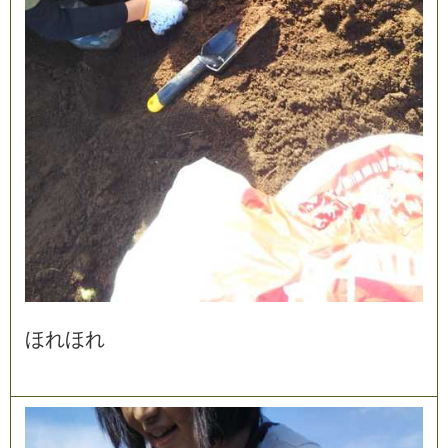
ほ
れ
ほ
れ