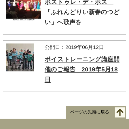
ポストゥレ・デ・ボス
「ふれんどりい新春のつど
い」へ歌声を
公開日：2019年06月12日
ボイストレーニング講座開
催のご報告 2019年5月18
日
ページの先頭に戻る