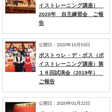
イストレーニング講座）
2020年 自主練習会 ご報
告
公開日：2020年10月03日
ポストゥレ・デ・ボス（ボ
イストレーニング講座）第
１８回試演会（2019年）
ご報告
公開日：2020年01月22日