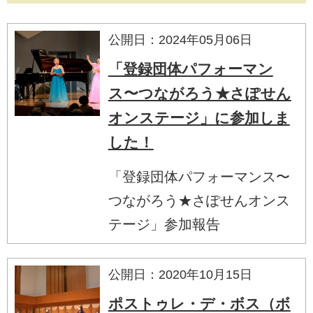
公開日：2024年05月06日
「登録団体パフォーマン
ス〜つながろう★さぽせん
オンステージ」に参加しま
した！
「登録団体パフォーマンス〜
つながろう★さぽせんオンス
テージ」参加報告
公開日：2020年10月15日
ポストゥレ・デ・ボス（ボ