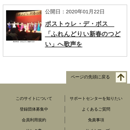
公開日：2020年01月22日
ポストゥレ・デ・ボス
「ふれんどりい新春のつど
い」へ歌声を
ページの先頭に戻る
このサイトについて
サポートセンターを知りたい
登録団体募集中
よくあるご質問
会員利用規約
免責事項