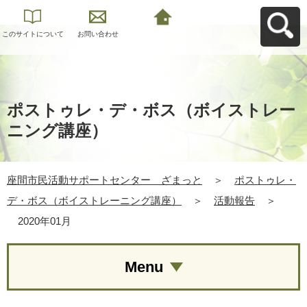
このサイトについて
お問い合わせ
座間市民活動サポー
トセンター ざまっ
とへ戻る
ポストゥレ・デ・ボス（ボイストレー
ニング講座）
座間市民活動サポートセンター ざまっと
＞
ポストゥレ・
デ・ボス（ボイストレーニング講座）
＞
活動報告
＞
2020年01月
Menu