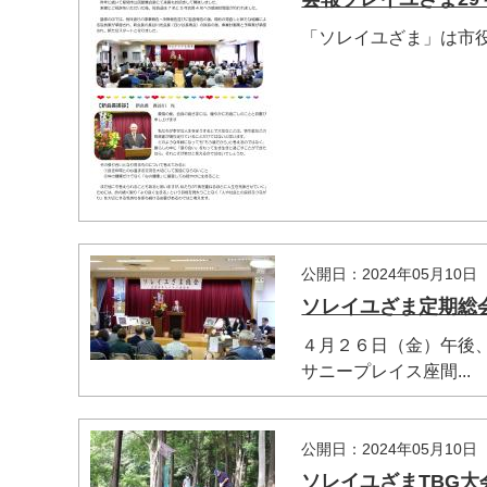
「ソレイユざま」は市
マイメディア検索
公開日：2024年05月10日
ソレイユざま定期総会 2
４月２６日（金）午後
サニープレイス座間...
公開日：2024年05月10日
ソレイユざまTBG大会 