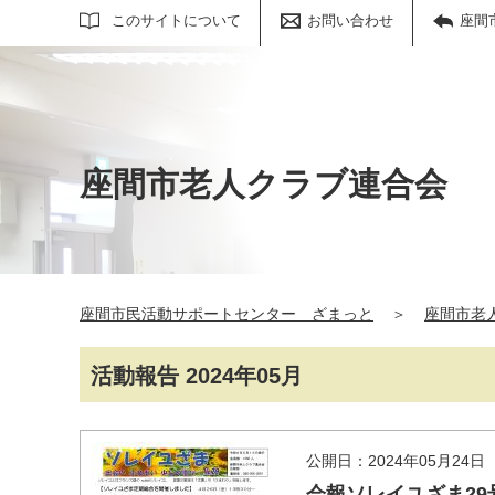
サイト内検索
このサイトについて
お問い合わせ
座間
座間市老人クラブ連合会
座間市民活動サポートセンター ざまっと
＞
座間市老
活動報告 2024年05月
公開日：2024年05月24日
会報ソレイユざま2