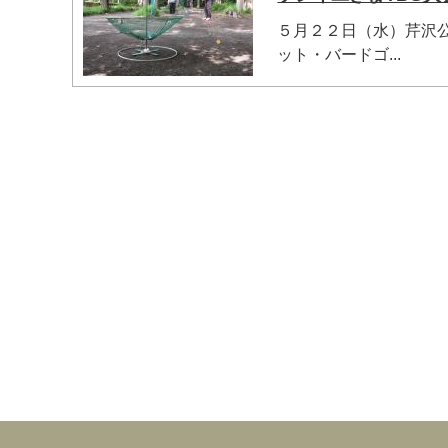
５月２２日（水）芹沢公
ット・バードゴ...