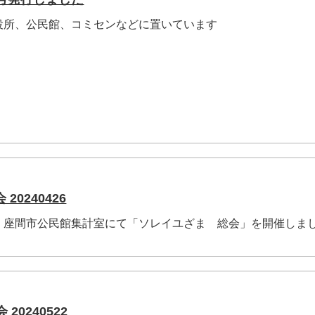
役所、公民館、コミセンなどに置いています
0240426
、座間市公民館集計室にて「ソレイユざま 総会」を開催しま
20240522