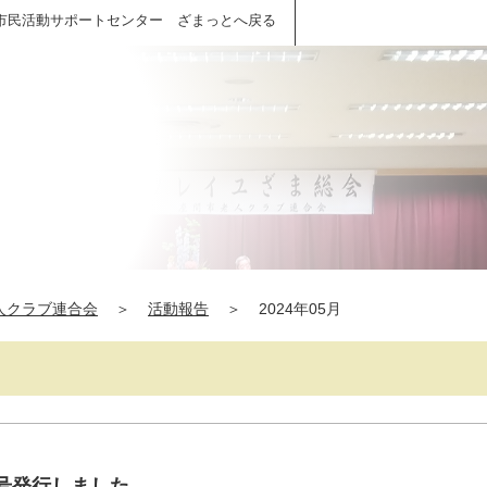
市民活動サポートセンター ざまっとへ戻る
人クラブ連合会
＞
活動報告
＞
2024年05月
9号発行しました