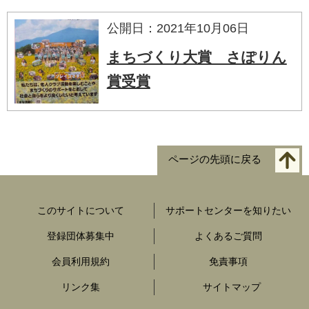
公開日：2021年10月06日
まちづくり大賞 さぽりん
賞受賞
ページの先頭に戻る
このサイトについて
サポートセンターを知りたい
登録団体募集中
よくあるご質問
会員利用規約
免責事項
リンク集
サイトマップ