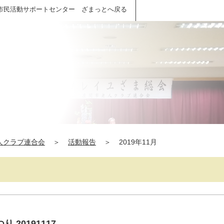
市民活動サポートセンター ざまっとへ戻る
人クラブ連合会
＞
活動報告
＞
2019年11月
20191117