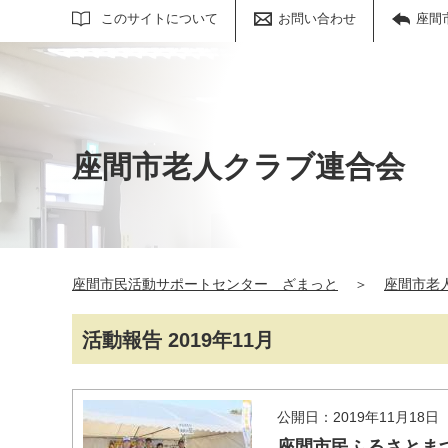
サイト内検索
このサイトについて
お問い合わせ
座間
座間市老人クラブ連合会
座間市民活動サポートセンター ざまっと
＞
座間市老
活動報告 2019年11月
公開日：2019年11月18日
座間市民ふるさとまつり 