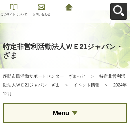
このサイトについて
お問い合わせ
座間市民活動サポー
トセンター ざまっ
とへ戻る
特定非営利活動法人ＷＥ21ジャパン・
ざま
座間市民活動サポートセンター ざまっと
＞
特定非営利活
動法人ＷＥ21ジャパン・ざま
＞
イベント情報
＞
2024年
12月
Menu