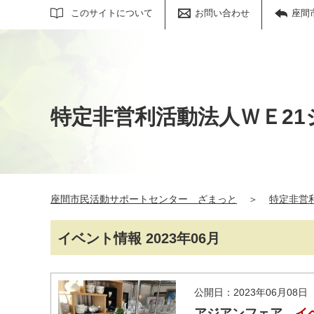
サイト内検索
このサイトについて
お問い合わせ
座間
特定非営利活動法人ＷＥ2
座間市民活動サポートセンター ざまっと
＞
特定非営
イベント情報 2023年06月
公開日：2023年06月08日
アジアンフェア
イ