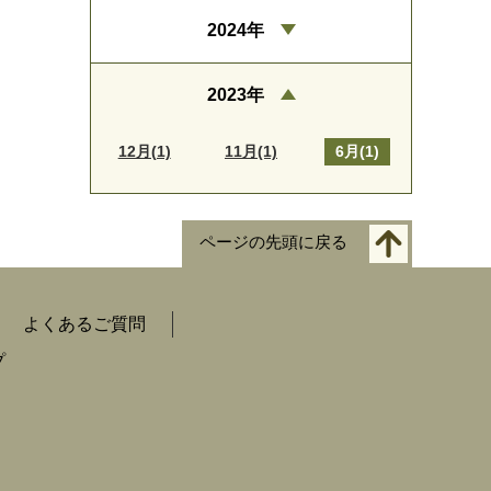
2024年
2023年
12月(1)
11月(1)
6月(1)
ページの先頭に戻る
よくあるご質問
プ