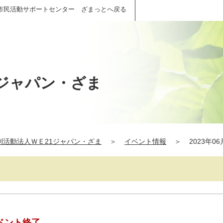
市民活動サポートセンター ざまっとへ戻る
1ジャパン・ざま
利活動法人ＷＥ21ジャパン・ざま
＞
イベント情報
＞
2023年06
ベント終了