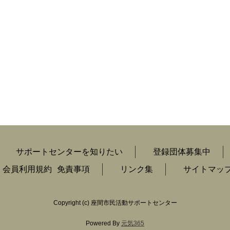
サポートセンターを知りたい
登録団体募集中
会員利用規約
免責事項
リンク集
サイトマッ
Copyright
(c) 座間市民活動サポートセンター
Powered By
元気365