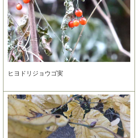
ヒ
ヨ
ド
リ
ジ
ョ
ウ
ゴ
実