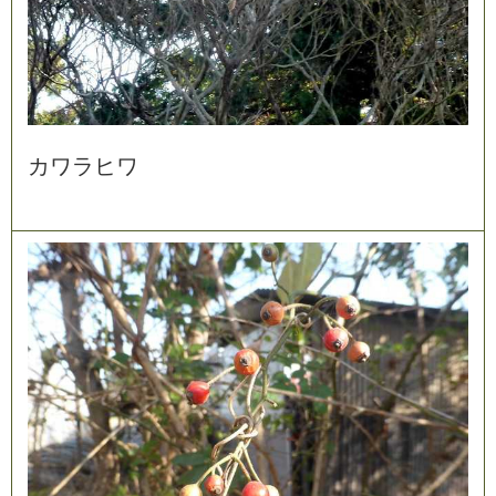
カ
ワ
ラ
ヒ
ワ