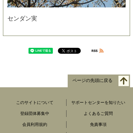
セ
ン
ダ
ン
実
ページの先頭に戻る
このサイトについて
サポートセンターを知りたい
登録団体募集中
よくあるご質問
会員利用規約
免責事項