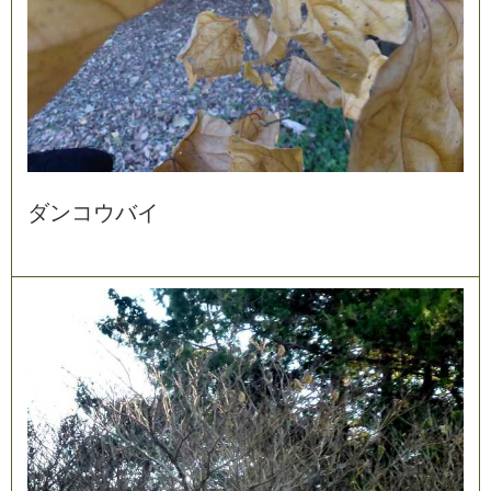
ダ
ン
コ
ウ
バ
イ