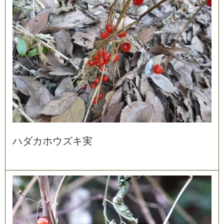
ハ
ダ
カ
ホ
ウ
ズ
キ
実