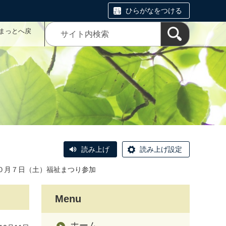
ひらがなをつける
まっとへ戻
読み上げ
読み上げ設定
１０月７日（土）福祉まつり参加
Menu
ホーム