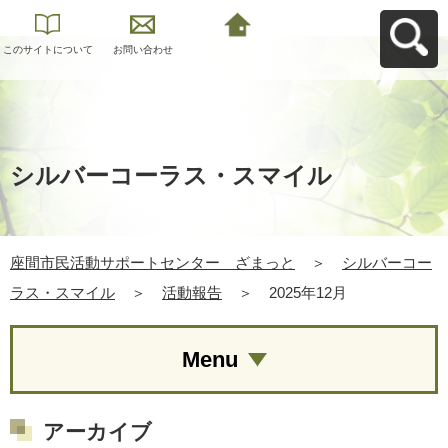
このサイトについて
お問い合わせ
座間市民活動サポー
トセンター ざまっ
とへ戻る
シルバーコーラス・スマイル
座間市民活動サポートセンター ざまっと
＞
シルバーコー
ラス・スマイル
＞
活動報告
＞
2025年12月
Menu
アーカイブ