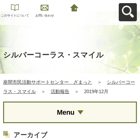
このサイトについて
お問い合わせ
座間市民活動サポー
トセンター ざまっ
とへ戻る
シルバーコーラス・スマイル
座間市民活動サポートセンター ざまっと
＞
シルバーコー
ラス・スマイル
＞
活動報告
＞
2019年12月
Menu
アーカイブ