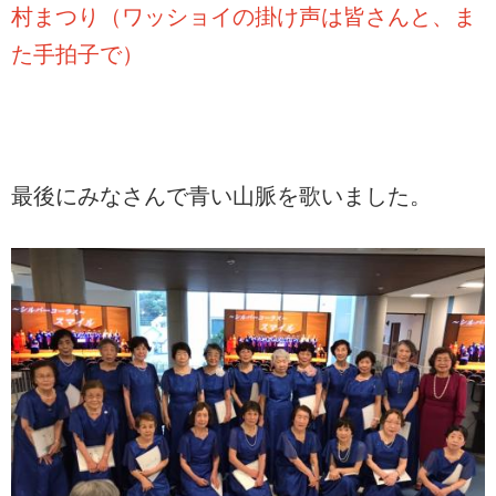
村まつり（ワッショイの掛け声は皆さんと、ま
た手拍子で）
最後にみなさんで青い山脈を歌いました。