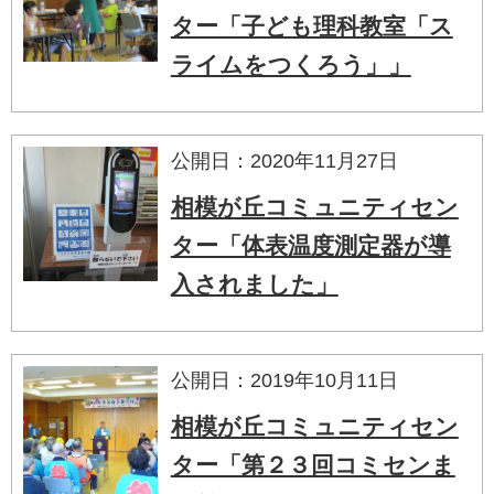
ター「子ども理科教室「ス
ライムをつくろう」」
公開日：2020年11月27日
相模が丘コミュニティセン
ター「体表温度測定器が導
入されました」
公開日：2019年10月11日
相模が丘コミュニティセン
ター「第２３回コミセンま