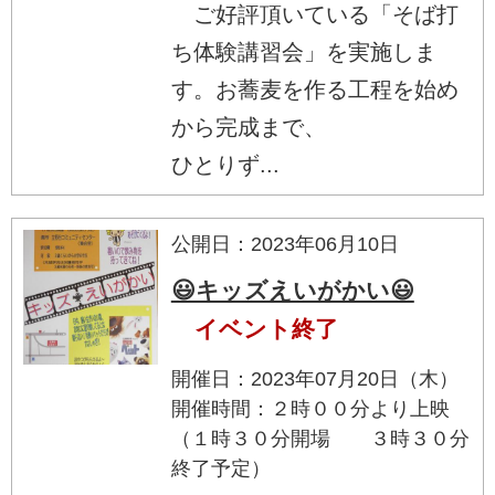
ご好評頂いている「そば打
ち体験講習会」を実施しま
す。お蕎麦を作る工程を始め
から完成まで、
ひとりず...
公開日：2023年06月10日
😃キッズえいがかい😃
イベント終了
開催日：2023年07月20日（木）
開催時間：２時００分より上映
（１時３０分開場 ３時３０分
終了予定）