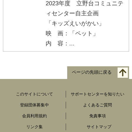
2023年度 立野台コミュニテ
ィセンター自主企画
「キッズえいがかい」
映 画：「ペット」
内 容：...
ページの先頭に戻る
このサイトについて
サポートセンターを知りたい
登録団体募集中
よくあるご質問
会員利用規約
免責事項
リンク集
サイトマップ