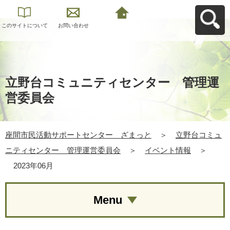
このサイトについて
お問い合わせ
座間市民活動サポー
トセンター ざまっ
とへ戻る
立野台コミュニティセンター 管理運
営委員会
座間市民活動サポートセンター ざまっと
＞
立野台コミュ
ニティセンター 管理運営委員会
＞
イベント情報
＞
2023年06月
Menu