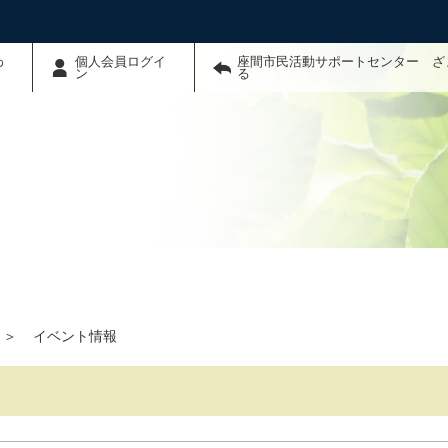
わ
個人会員ログイ
座間市民活動サポートセンター ざ
ン
る
＞
イベント情報