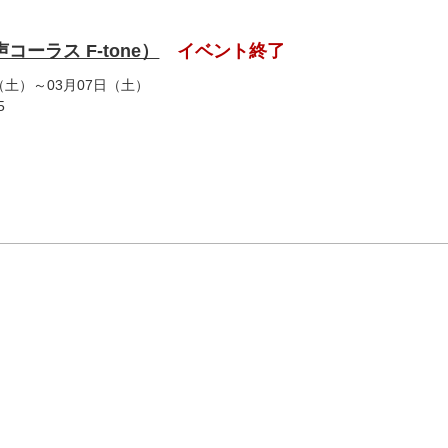
ーラス F-tone）
イベント終了
日（土）～03月07日（土）
5