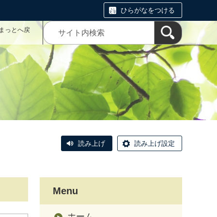
ひらがなをつける
まっとへ戻
読み上げ
読み上げ設定
Menu
ホーム