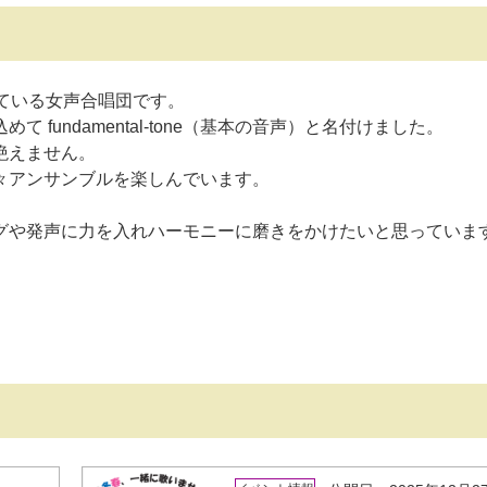
ている女声合唱団です。
fundamental-tone（基本の音声）と名付けました。
絶えません。
々アンサンブルを楽しんでいます。
グや発声に力を入れハーモニーに磨きをかけたいと思っていま
。