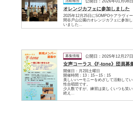
活動報告
公開日：2026年01月08
オレンジカフェに参加しました
2025年12月25日にSOMPOケアラヴィ
間谷戸山公園のオレンジカフェに参加し
いました...
募集情報
公開日：2025年12月27
女声コーラス《F-tone》団員募
開催日：月2回土曜日
開催時間：13：15～15：15
美しいハーモニーをめざして活動してい
性合唱団です。
少人数ですが、練習は楽しくいつも笑い
絶え...