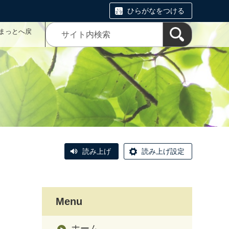
ひらがなをつける
まっとへ戻
読み上げ
読み上げ設定
Menu
ホーム