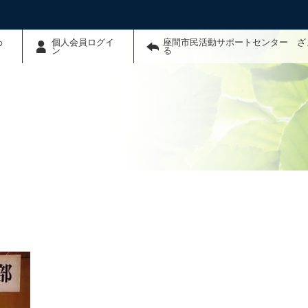
わ
個人会員ログイ
座間市民活動サポートセンター ざ
ン
る