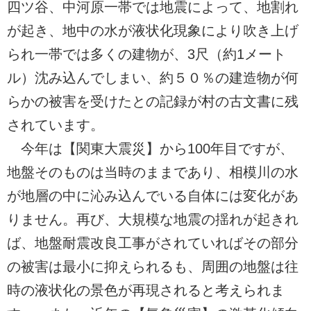
四ツ谷、中河原一帯では地震によって、地割れ
が起き、地中の水が液状化現象により吹き上げ
られ一帯では多くの建物が、3尺（約1メート
ル）沈み込んでしまい、約５０％の建造物が何
らかの被害を受けたとの記録が村の古文書に残
されています。
今年は【関東大震災】から100年目ですが、
地盤そのものは当時のままであり、相模川の水
が地層の中に沁み込んでいる自体には変化があ
りません。再び、大規模な地震の揺れが起きれ
ば、地盤耐震改良工事がされていればその部分
の被害は最小に抑えられるも、周囲の地盤は往
時の液状化の景色が再現されると考えられま