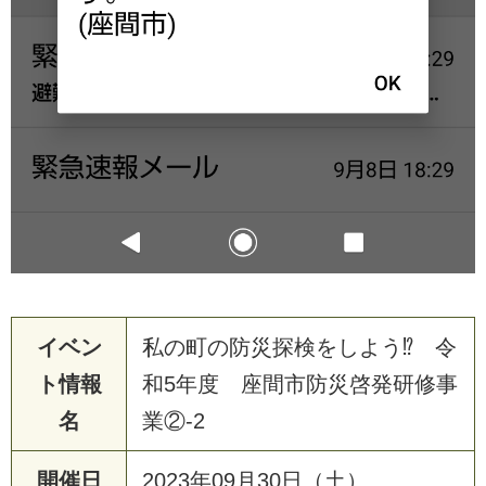
イベン
私の町の防災探検をしよう⁉ 令
ト情報
和5年度 座間市防災啓発研修事
名
業②-2
開催日
2023年09月30日（土）