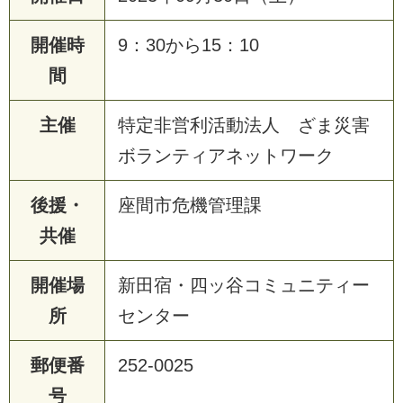
開催時
9：30から15：10
間
主催
特定非営利活動法人 ざま災害
ボランティアネットワーク
後援・
座間市危機管理課
共催
開催場
新田宿・四ッ谷コミュニティー
所
センター
郵便番
252-0025
号