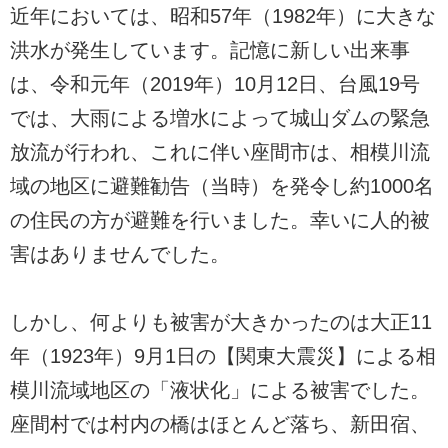
近年においては、昭和57年（1982年）に大きな
洪水が発生しています。記憶に新しい出来事
は、令和元年（2019年）10月12日、台風19号
では、大雨による増水によって城山ダムの緊急
放流が行われ、これに伴い座間市は、相模川流
域の地区に避難勧告（当時）を発令し約1000名
の住民の方が避難を行いました。幸いに人的被
害はありませんでした。
しかし、何よりも被害が大きかったのは大正11
年（1923年）9月1日の【関東大震災】による相
模川流域地区の「液状化」による被害でした。
座間村では村内の橋はほとんど落ち、新田宿、