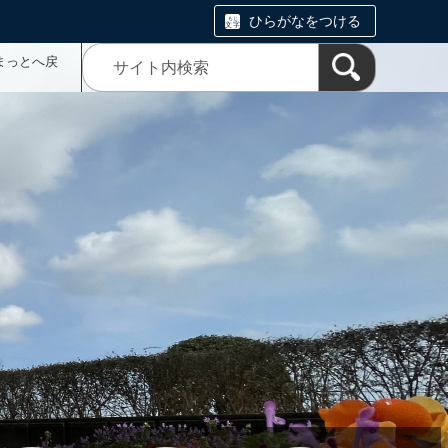
ひらがなをつける
まっとへ戻