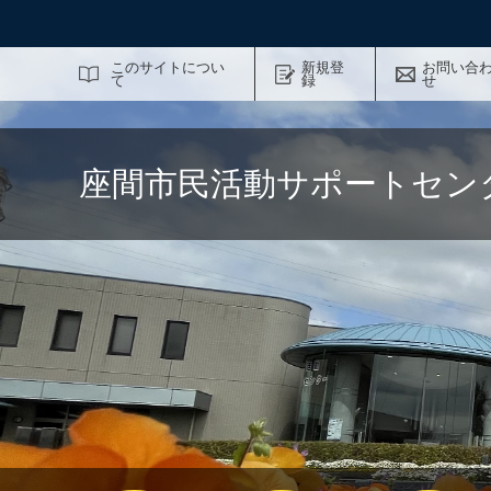
サイト内検索
このサイトについ
新規登
お問い合
て
録
せ
座間市民活動サポートセン