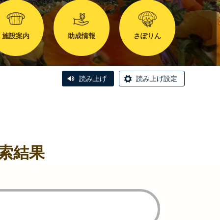
施設案内
助成情報
さぽりん
読み上げ
読み上げ設定
索結果