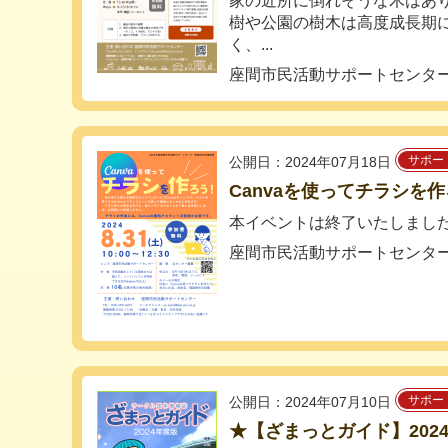
家の近所に倒れそうな木はあ
樹や公園の樹木は高度成長期
く、...
座間市民活動サポートセンタ
サポー
公開日：2024年07月18日
Canvaを使ってチラシを
本イベントは終了いたしまし
座間市民活動サポートセンタ
サポー
公開日：2024年07月10日
★【ざまっとガイド】202