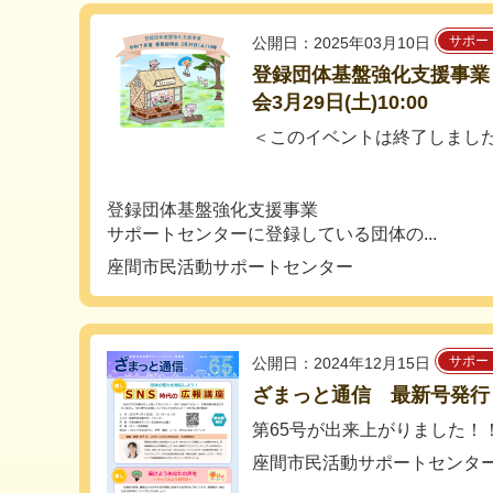
サポー
公開日：2025年03月10日
登録団体基盤強化支援事業
会3月29日(土)10:00
＜このイベントは終了しまし
登録団体基盤強化支援事業
サポートセンターに登録している団体の...
座間市民活動サポートセンター
サポー
公開日：2024年12月15日
ざまっと通信 最新号発行【
第65号が出来上がりました！
座間市民活動サポートセンタ