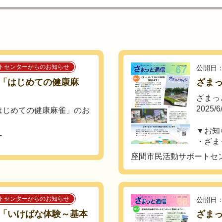
トセンターからのお知らせ
公開日：
「はじめての健康麻
ざまっ
ざまっ
2025/
はじめての健康麻雀」のお
▼お
ー
・ざまっ
座間市民活動サポートセ
トセンターからのお知らせ
公開日：
「いけばな体験～基本
ざまっ