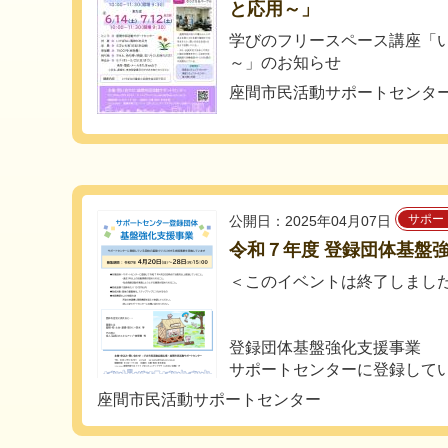
と応用～」
学びのフリースペース講座「
～」のお知らせ
座間市民活動サポートセンタ
サポー
公開日：2025年04月07日
令和７年度 登録団体基盤
＜このイベントは終了しまし
登録団体基盤強化支援事業
サポートセンターに登録している
座間市民活動サポートセンター