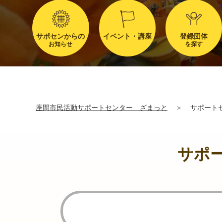
サポセンからの
イベント・講座
登録団体
お知らせ
を探す
座間市民活動サポートセンター ざまっと
＞
サポート
サポ