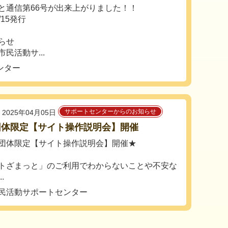
と通信第66号が出来上がりました！！
4/15発行
知らせ
民活動サ...
ンター
サポートセンターからのお知らせ
2025年04月05日
団体限定【サイト操作説明会】開催
団体限定【サイト操作説明会】開催★
トざまっと」のご利用でわからないことや不安な
.
民活動サポートセンター