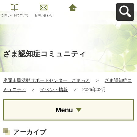
このサイトについて
お問い合わせ
座間市民活動サポー
トセンター ざまっ
とへ戻る
ざま認知症コミュニティ
座間市民活動サポートセンター ざまっと
＞
ざま認知症コ
ミュニティ
＞
イベント情報
＞
2026年02月
Menu
アーカイブ