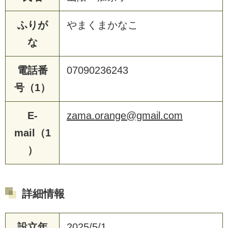
ふりが
やまくまかなこ
な
電話番
07090236243
号（1）
E-
zama.orange@gmail.com
mail（1
）
詳細情報
設立年
2025/5/1