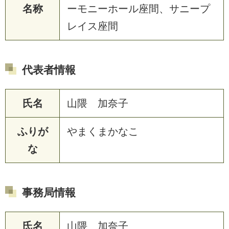
名称
ーモニーホール座間、サニープ
レイス座間
代表者情報
氏名
山隈 加奈子
ふりが
やまくまかなこ
な
事務局情報
氏名
山隈 加奈子