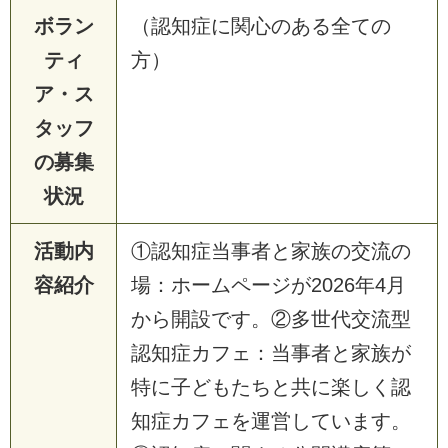
ボラン
（認知症に関心のある全ての
ティ
方）
ア・ス
タッフ
の募集
状況
活動内
①認知症当事者と家族の交流の
容紹介
場：ホームページが2026年4月
から開設です。②多世代交流型
認知症カフェ：当事者と家族が
特に子どもたちと共に楽しく認
知症カフェを運営しています。