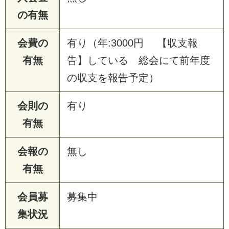
の有無
会費の
有り（年:3000円 【収支報
有無
告】している 総会にて前年度
の収支を報告予定）
会則の
有り
有無
会報の
無し
有無
会員募
募集中
集状況