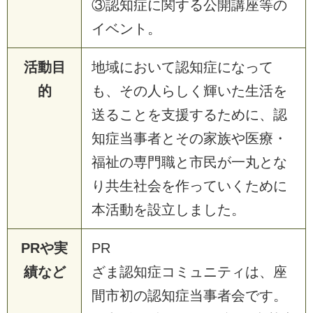
③認知症に関する公開講座等の
イベント。
活動目
地域において認知症になって
的
も、その人らしく輝いた生活を
送ることを支援するために、認
知症当事者とその家族や医療・
福祉の専門職と市民が一丸とな
り共生社会を作っていくために
本活動を設立しました。
PRや実
PR
績など
ざま認知症コミュニティは、座
間市初の認知症当事者会です。