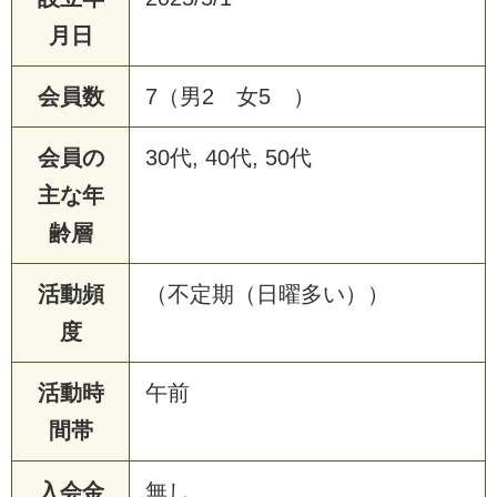
月日
会員数
7（男2 女5 ）
会員の
30代, 40代, 50代
主な年
齢層
活動頻
（不定期（日曜多い））
度
活動時
午前
間帯
入会金
無し