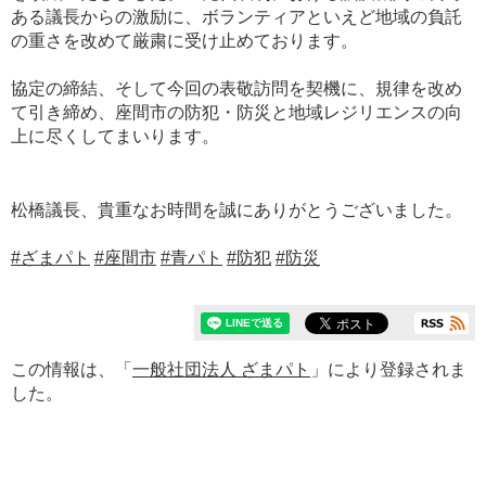
ある議長からの激励に、ボランティアといえど地域の負託
の重さを改めて厳粛に受け止めております。
協定の締結、そして今回の表敬訪問を契機に、規律を改め
て引き締め、座間市の防犯・防災と地域レジリエンスの向
上に尽くしてまいります。
松橋議長、貴重なお時間を誠にありがとうございました。
#ざまパト
#座間市
#青パト
#防犯
#防災
この情報は、「
一般社団法人 ざまパト
」により登録されま
した。