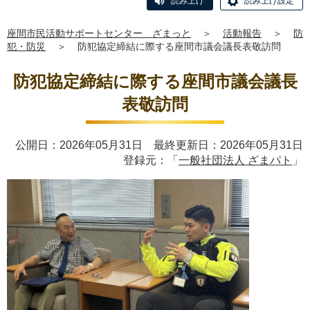
読み上げ
読み上げ設定
座間市民活動サポートセンター ざまっと
＞
活動報告
＞
防
犯・防災
＞
防犯協定締結に際する座間市議会議長表敬訪問
防犯協定締結に際する座間市議会議長
表敬訪問
公開日：2026年05月31日 最終更新日：2026年05月31日
登録元：「
一般社団法人 ざまパト
」