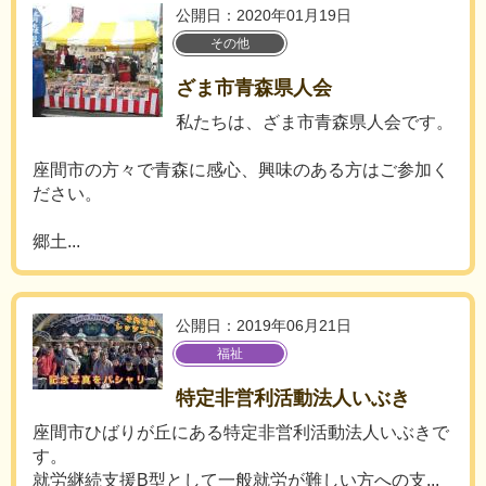
公開日：2020年01月19日
その他
ざま市青森県人会
私たちは、ざま市青森県人会です。
座間市の方々で青森に感心、興味のある方はご参加く
ださい。
郷土...
公開日：2019年06月21日
福祉
特定非営利活動法人いぶき
座間市ひばりが丘にある特定非営利活動法人いぶきで
す。
就労継続支援B型として一般就労が難しい方への支...