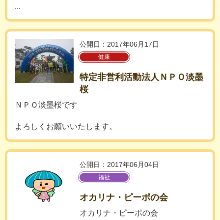
...
公開日：2017年06月17日
健康
特定非営利活動法人ＮＰＯ淡墨
桜
ＮＰＯ淡墨桜です
よろしくお願いいたします。
公開日：2017年06月04日
福祉
オカリナ・ピーポの会
オカリナ・ピーポの会