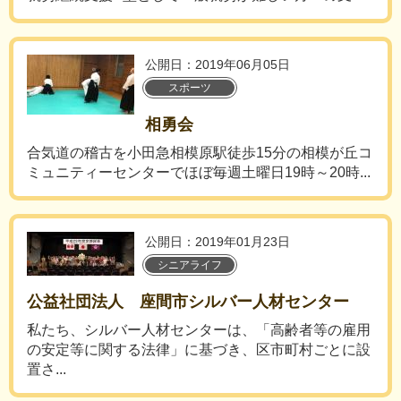
公開日：2019年06月05日
スポーツ
相勇会
合気道の稽古を小田急相模原駅徒歩15分の相模が丘コ
ミュニティーセンターでほぼ毎週土曜日19時～20時...
公開日：2019年01月23日
シニアライフ
公益社団法人 座間市シルバー人材センター
私たち、シルバー人材センターは、「高齢者等の雇用
の安定等に関する法律」に基づき、区市町村ごとに設
置さ...