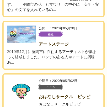
す。 座間市の花「ヒマワリ」の中心に「安全・安
心」の文字を入れているの...
公開日：2020年05月20日
福祉
アートステージ
2019年12月に座間市に在住するアーティストが集ま
って結成しました。ハンデのある人やアートに興味
あ...
公開日：2020年05月02日
こども
おはなしサークル ピッピ
おはなしサークルピッピ