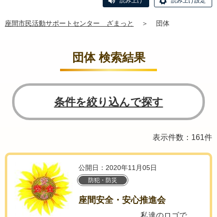
読み上げ
読み上げ設定
座間市民活動サポートセンター ざまっと
＞
団体
団体 検索結果
条件を絞り込んで探す
表示件数：161件
公開日：2020年11月05日
防犯・防災
座間安全・安心推進会
私達のロゴで