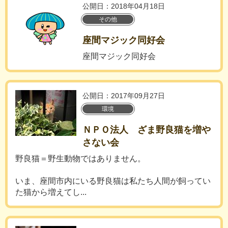
公開日：2018年04月18日
その他
座間マジック同好会
座間マジック同好会
公開日：2017年09月27日
環境
ＮＰＯ法人 ざま野良猫を増や
さない会
野良猫＝野生動物ではありません。
いま、座間市内にいる野良猫は私たち人間が飼ってい
た猫から増えてし...