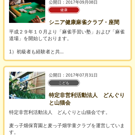
公開日：2017年09月08日
健康
シニア健康麻雀クラブ・座間
平成２９年１０月より「麻雀手習い塾」および「麻雀
道場」を開始しております。
1）初級者も経験者と共...
公開日：2017年07月31日
こども
特定非営利活動法人 どんぐり
と山猫会
特定非営利活動法人 どんぐりと山猫会です。
麦っ子畑保育園と麦っ子畑学童クラブを運営していま
す。