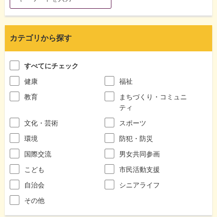
カテゴリから探す
すべてにチェック
健康
福祉
教育
まちづくり・コミュニ
ティ
文化・芸術
スポーツ
環境
防犯・防災
国際交流
男女共同参画
こども
市民活動支援
自治会
シニアライフ
その他